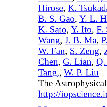
Hirose
,
K. Tsukad
B. S. Gao
,
Y. L. 
K. Sato
,
Y. Ito
,
F.
Wang
,
J. B. Ma
,
P
W. Fan
,
S. Zeng
,
Chen
,
G. Lian
,
Q.
Tang,
,
W. P. Liu
The Astrophysical
http://iopscience