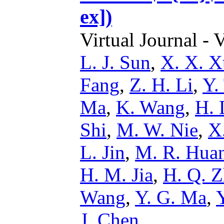
ex])
Virtual Journal - 
L. J. Sun
,
X. X. X
Fang
,
Z. H. Li
,
Y.
Ma
,
K. Wang
,
H. 
Shi
,
M. W. Nie
,
X.
L. Jin
,
M. R. Hua
H. M. Jia
,
H. Q. 
Wang
,
Y. G. Ma
,
J. Chen