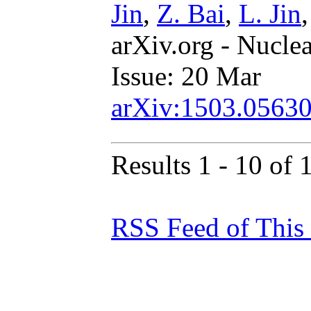
Jin
,
Z. Bai
,
L. Jin
arXiv.org - Nucle
Issue: 20 Mar
arXiv:1503.0563
Results 1 - 10 of 
RSS Feed of This