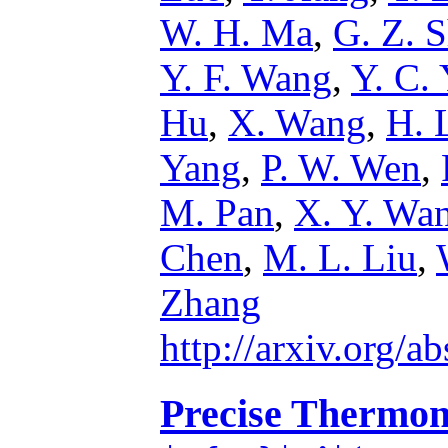
W. H. Ma
,
G. Z. S
Y. F. Wang
,
Y. C.
Hu
,
X. Wang
,
H. 
Yang
,
P. W. Wen
,
M. Pan
,
X. Y. Wa
Chen
,
M. L. Liu
,
Zhang
http://arxiv.org/
Precise Thermon