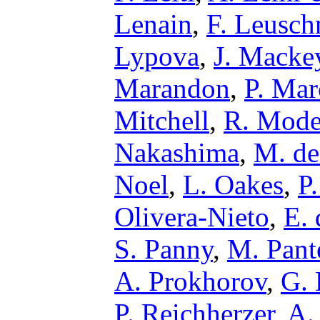
Lenain
,
F. Leusch
Lypova
,
J. Macke
Marandon
,
P. Mar
Mitchell
,
R. Mode
Nakashima
,
M. de
Noel
,
L. Oakes
,
P
Olivera-Nieto
,
E.
S. Panny
,
M. Pant
A. Prokhorov
,
G. 
P. Reichherzer
,
A.