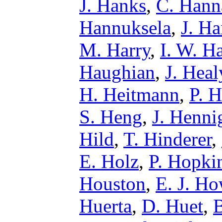
J. Hanks
,
C. Hann
Hannuksela
,
J. H
M. Harry
,
I. W. H
Haughian
,
J. Heal
H. Heitmann
,
P. H
S. Heng
,
J. Henni
Hild
,
T. Hinderer
,
E. Holz
,
P. Hopki
Houston
,
E. J. Ho
Huerta
,
D. Huet
,