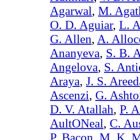
Agarwal
,
M. Agat
O. D. Aguiar
,
L. A
G. Allen
,
A. Alloc
Ananyeva
,
S. B. 
Angelova
,
S. Anti
Araya
,
J. S. Areed
Ascenzi
,
G. Ashto
D. V. Atallah
,
P. 
AultONeal
,
C. Au
P. Bacon
,
M. K. M