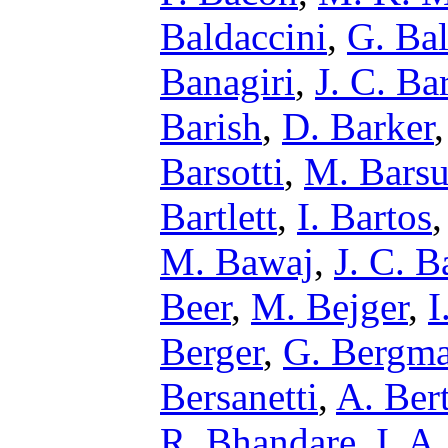
Baldaccini
,
G. Bal
Banagiri
,
J. C. Ba
Barish
,
D. Barker
Barsotti
,
M. Barsu
Bartlett
,
I. Bartos
M. Bawaj
,
J. C. B
Beer
,
M. Bejger
,
I
Berger
,
G. Bergm
Bersanetti
,
A. Bert
R. Bhandare
,
I. A