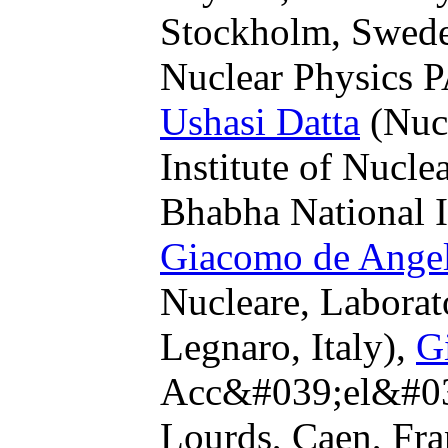
Stockholm, Swed
Nuclear Physics 
Ushasi Datta
(Nucl
Institute of Nucle
Bhabha National I
Giacomo de Angel
Nucleare, Laborat
Legnaro, Italy),
Gi
Acc&#039;el&#039
Lourds, Caen, Fra