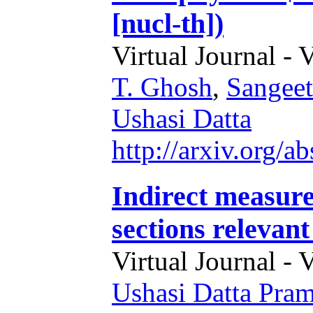
[nucl-th])
Virtual Journal - 
T. Ghosh
,
Sangeet
Ushasi Datta
http://arxiv.org/
Indirect measure
sections relevant
Virtual Journal - 
Ushasi Datta Pra