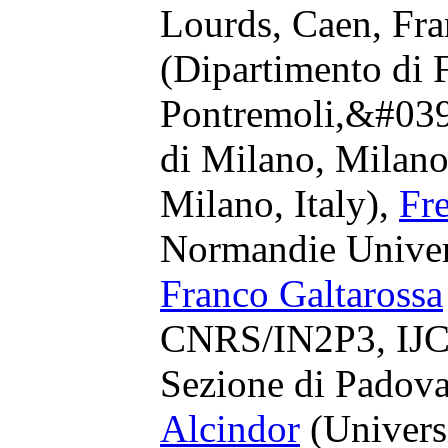
Lourds, Caen, Fra
(Dipartimento di 
Pontremoli,&#039;
di Milano, Milano
Milano, Italy),
Fr
Normandie Univer
Franco Galtarossa
CNRS/IN2P3, IJCL
Sezione di Padova
Alcindor
(Univers