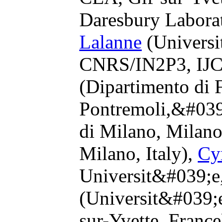
Daresbury Labora
Lalanne
(Universi
CNRS/IN2P3, IJCL
(Dipartimento di 
Pontremoli,&#039;
di Milano, Milano
Milano, Italy),
Cy
Universit&#039;e
(Universit&#039;e
sur-Yvette, France