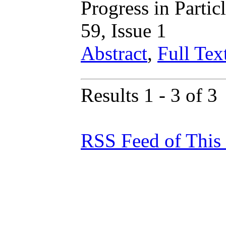
Progress in Parti
59, Issue 1
Abstract
,
Full Tex
Results 1 - 3 of 3
RSS Feed of This