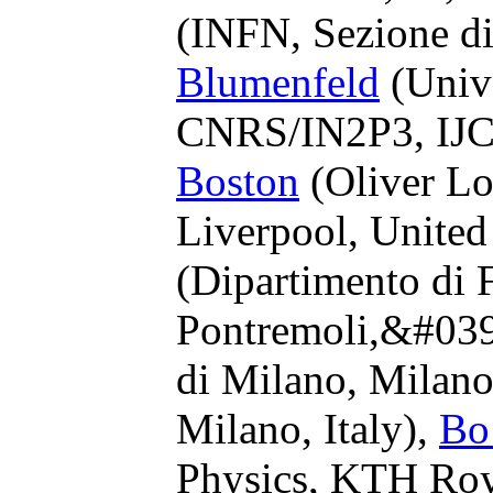
(INFN, Sezione di
Blumenfeld
(Unive
CNRS/IN2P3, IJCL
Boston
(Oliver Lo
Liverpool, Unite
(Dipartimento di 
Pontremoli,&#039;
di Milano, Milano
Milano, Italy),
Bo
Physics, KTH Roya