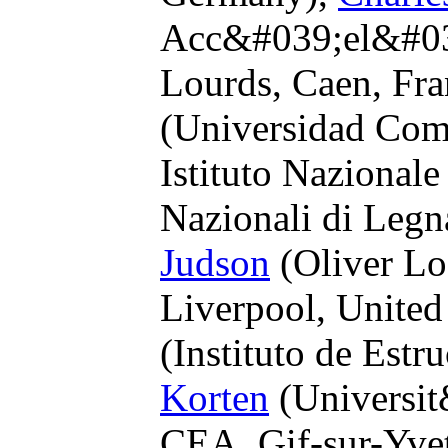
Acc&#039;el&#039
Lourds, Caen, Fra
(Universidad Com
Istituto Nazionale
Nazionali di Legn
Judson
(Oliver Lo
Liverpool, Unite
(Instituto de Estr
Korten
(Universit
CEA, Gif-sur-Yvet