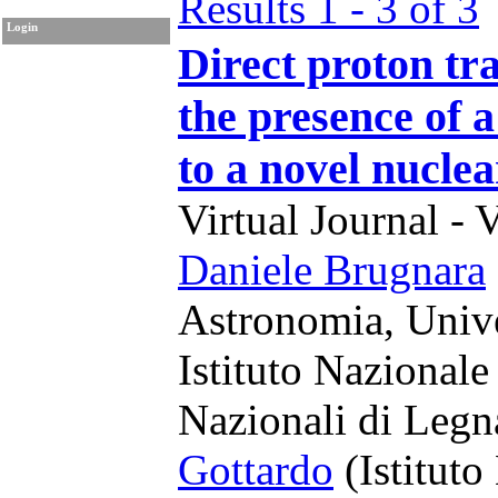
Results 1 - 3 of 3
Login
Direct proton tr
the presence of 
to a novel nucle
Virtual Journal - 
Daniele Brugnara
Astronomia, Univer
Istituto Nazionale
Nazionali di Legna
Gottardo
(Istituto