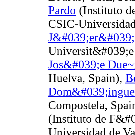
Pardo
(Instituto d
CSIC-Universidad 
J&#039;er&#039;
Universit&#039;e 
Jos&#039;e Due~
Huelva, Spain),
B
Dom&#039;ingue
Compostela, Spai
(Instituto de F&#
Universidad de Va