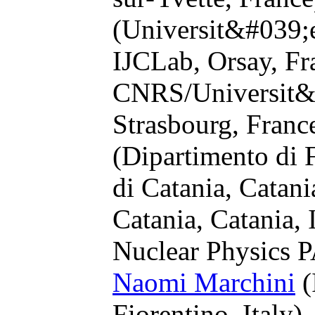
(Universit&#039;
IJCLab, Orsay, Fr
CNRS/Universit&#
Strasbourg, Franc
(Dipartimento di F
di Catania, Catani
Catania, Catania, 
Nuclear Physics 
Naomi Marchini
(
Fiorentino, Italy)