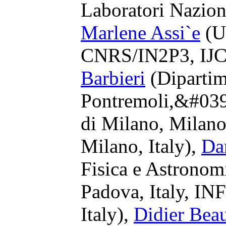
Laboratori Naziona
Marlene Assi`e
(Un
CNRS/IN2P3, IJCL
Barbieri
(Dipartim
Pontremoli,&#039;
di Milano, Milano
Milano, Italy),
Da
Fisica e Astronomi
Padova, Italy, IN
Italy),
Didier Bea