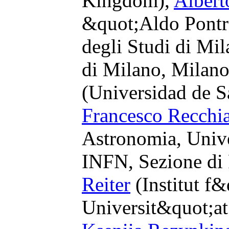
Kingdom),
Albert
&quot;Aldo Pontr
degli Studi di Mil
di Milano, Milano,
(Universidad de S
Francesco Recchi
Astronomia, Univer
INFN, Sezione di 
Reiter
(Institut f
Universit&quot;a