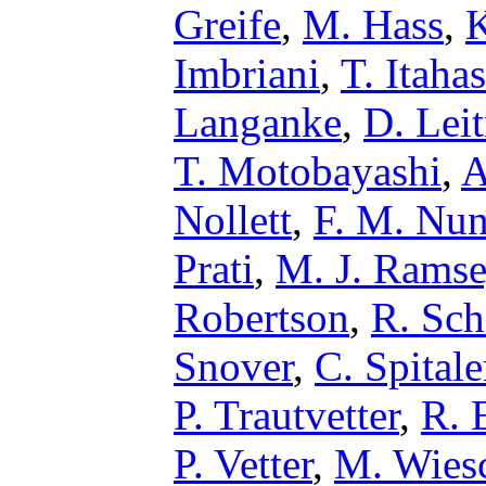
Greife
,
M. Hass
,
K
Imbriani
,
T. Itaha
Langanke
,
D. Leit
T. Motobayashi
,
A
Nollett
,
F. M. Nun
Prati
,
M. J. Rams
Robertson
,
R. Sch
Snover
,
C. Spitale
P. Trautvetter
,
R. 
P. Vetter
,
M. Wies