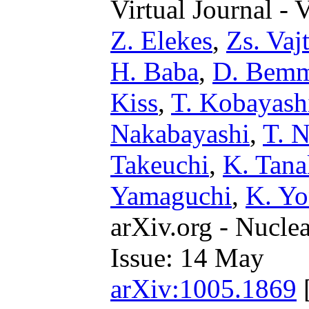
Virtual Journal - 
Z. Elekes
,
Zs. Vaj
H. Baba
,
D. Bemm
Kiss
,
T. Kobayash
Nakabayashi
,
T. 
Takeuchi
,
K. Tana
Yamaguchi
,
K. Yo
arXiv.org - Nucle
Issue: 14 May
arXiv:1005.1869