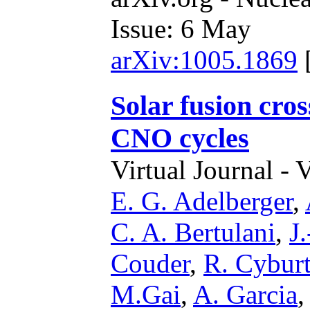
Issue: 6 May
arXiv:1005.1869
Solar fusion cros
CNO cycles
Virtual Journal - 
E. G. Adelberger
,
C. A. Bertulani
,
J
Couder
,
R. Cybur
M.Gai
,
A. Garcia