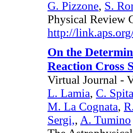
G. Pizzone
,
S. R
Physical Review 
http://link.aps.o
On the Determina
Reaction Cross 
Virtual Journal - 
L. Lamia
,
C. Spita
M. La Cognata
,
R
Sergi,
,
A. Tumino