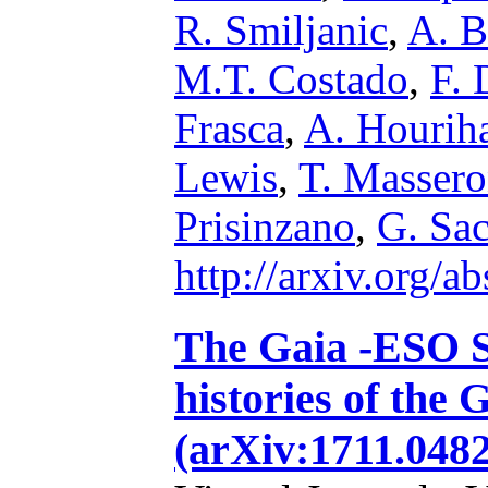
R. Smiljanic
,
A. 
M.T. Costado
,
F. 
Frasca
,
A. Hourih
Lewis
,
T. Masser
Prisinzano
,
G. Sa
http://arxiv.org/
The Gaia -ESO S
histories of the 
(arXiv:1711.048