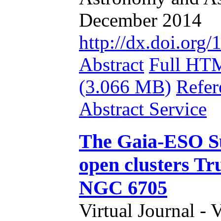
December 2014
http://dx.doi.or
Abstract
Full HT
(3.066 MB)
Refer
Abstract Service
The Gaia-ESO S
open clusters T
NGC 6705
Virtual Journal - 