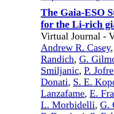
The Gaia-ESO Su
for the Li-rich 
Virtual Journal - 
Andrew R. Casey
Randich
,
G. Gilm
Smiljanic
,
P. Jofre
Donati
,
S. E. Kop
Lanzafame
,
E. Fra
L. Morbidelli
,
G. 