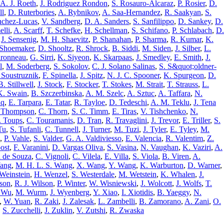
A. J. Roeth
,
J. Rodriguez Rondon
,
S. Rosauro-Alcaraz
,
P. Rosier
,
D.
ll
,
D. Ruterbories
,
A. Rybnikov
,
A. Saa-Hernandez
,
R. Saakyan
,
S.
nchez-Lucas
,
V. Sandberg
,
D. A. Sanders
,
S. Sanfilippo
,
D. Sankey
,
D.
elli
,
A. Scarff
,
T. Schefke
,
H. Schellman
,
S. Schifano
,
P. Schlabach
,
D.
,
J. Sensenig
,
M. H. Shaevitz
,
P. Shanahan
,
P. Sharma
,
R. Kumar
,
K.
 Shoemaker
,
D. Shooltz
,
R. Shrock
,
B. Siddi
,
M. Siden
,
J. Silber
,
L.
ironneau
,
G. Sirri
,
K. Siyeon
,
K. Skarpaas
,
J. Smedley
,
E. Smith
,
J.
l
,
M. Soderberg
,
S. Sokolov
,
C. J. Solano Salinas
,
S. S&quot;oldner-
 Soustruznik
,
F. Spinella
,
J. Spitz
,
N. J. C. Spooner
,
K. Spurgeon
,
D.
B. Stillwell
,
J. Stock
,
F. Stocker
,
T. Stokes
,
M. Strait
,
T. Strauss
,
L.
K. Swain
,
B. Szczerbinska
,
A. M. Szelc
,
A. Sztuc
,
A. Taffara
,
N.
iq
,
E. Tarpara
,
E. Tatar
,
R. Tayloe
,
D. Tedeschi
,
A. M. Teklu
,
J. Tena
 Thompson
,
C. Thorn
,
S. C. Timm
,
E. Tiras
,
V. Tishchenko
,
N.
 Toups
,
C. Touramanis
,
D. Tran
,
R. Travaglini
,
J. Trevor
,
E. Triller
,
S.
Tu
,
S. Tufanli
,
C. Tunnell
,
J. Turner
,
M. Tuzi
,
J. Tyler
,
E. Tyley
,
M.
,
P. Vahle
,
S. Valder
,
G. A. Valdiviesso
,
E. Valencia
,
R. Valentim
,
Z.
ost
,
F. Varanini
,
D. Vargas Oliva
,
S. Vasina
,
N. Vaughan
,
K. Vaziri
,
A.
a de Souza
,
C. Vignoli
,
C. Vilela
,
E. Villa
,
S. Viola
,
B. Viren
,
A.
ang
,
M. H. L. S. Wang
,
X. Wang
,
Y. Wang
,
K. Warburton
,
D. Warner
,
Weinstein
,
H. Wenzel
,
S. Westerdale
,
M. Wetstein
,
K. Whalen
,
J.
lson
,
R. J. Wilson
,
P. Winter
,
W. Wisniewski
,
J. Wolcott
,
J. Wolfs
,
T.
 Wu
,
M. Wurm
,
J. Wyenberg
,
Y. Xiao
,
I. Xiotidis
,
B. Yaeggy
,
N.
,
W. Yuan
,
R. Zaki
,
J. Zalesak
,
L. Zambelli
,
B. Zamorano
,
A. Zani
,
O.
,
S. Zucchelli
,
J. Zuklin
,
V. Zutshi
,
R. Zwaska