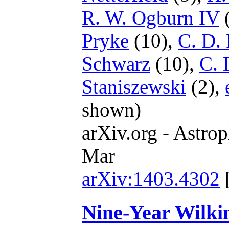
R. W. Ogburn IV
(
Pryke
(10),
C. D.
Schwarz
(10),
C. 
Staniszewski
(2),
shown)
arXiv.org - Astrop
Mar
arXiv:1403.4302
Nine-Year Wilki