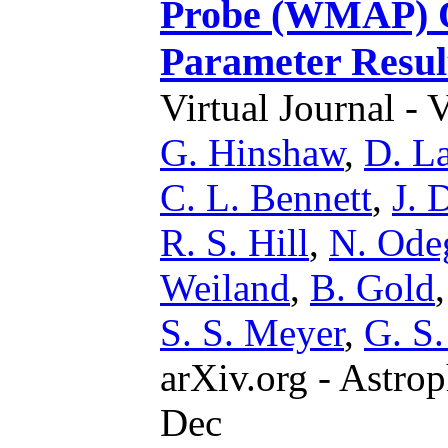
Probe (WMAP) O
Parameter Resul
Virtual Journal - 
G. Hinshaw
,
D. L
C. L. Bennett
,
J. 
R. S. Hill
,
N. Ode
Weiland
,
B. Gold
S. S. Meyer
,
G. S.
arXiv.org - Astrop
Dec