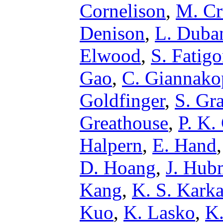
Cornelison
,
M. Cr
Denison
,
L. Duba
Elwood
,
S. Fatigo
Gao
,
C. Giannako
Goldfinger
,
S. Gr
Greathouse
,
P. K.
Halpern
,
E. Hand
D. Hoang
,
J. Hub
Kang
,
K. S. Karka
Kuo
,
K. Lasko
,
K.