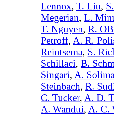
Lennox
,
T. Liu
,
S
Megerian
,
L. Min
T. Nguyen
,
R. OB
Petroff
,
A. R. Poli
Reintsema
,
S. Ric
Schillaci
,
B. Schm
Singari
,
A. Solim
Steinbach
,
R. Sud
C. Tucker
,
A. D. T
A. Wandui
,
A. C.