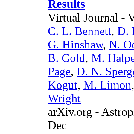
Results
Virtual Journal - 
C. L. Bennett
,
D. 
G. Hinshaw
,
N. O
B. Gold
,
M. Halp
Page
,
D. N. Sperg
Kogut
,
M. Limon
Wright
arXiv.org - Astrop
Dec