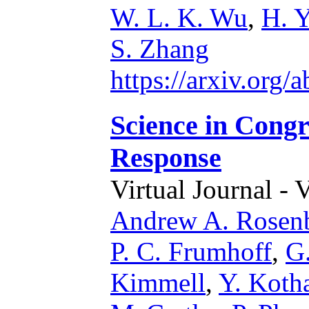
W. L. K. Wu
,
H. 
S. Zhang
https://arxiv.org
Science in Congr
Response
Virtual Journal - 
Andrew A. Rosen
P. C. Frumhoff
,
G
Kimmell
,
Y. Kotha