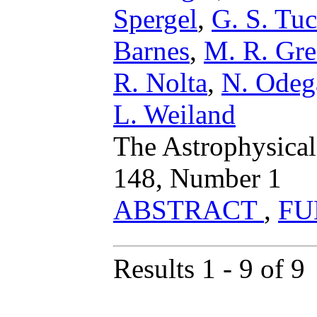
Spergel
,
G. S. Tuc
Barnes
,
M. R. Gre
R. Nolta
,
N. Odeg
L. Weiland
The Astrophysica
148, Number 1
ABSTRACT
,
FU
Results 1 - 9 of 9