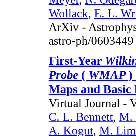
Wollack
,
E. L. Wr
ArXiv - Astrophys
astro-ph/0603449 
First-Year
Wilki
Probe
(
WMAP
)
Maps and Basic 
Virtual Journal - 
C. L. Bennett
,
M. 
A. Kogut
,
M. Lim