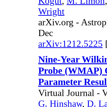
Kogut
,
M. Limon
Wright
arXiv.org - Astrop
Dec
arXiv:1212.5225
Nine-Year Wilki
Probe (WMAP) O
Parameter Resul
Virtual Journal - 
G. Hinshaw
,
D. L