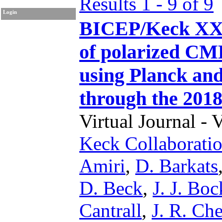
Results 1 - 9 of 9
Login
BICEP/Keck XX:
of polarized CM
using Planck an
through the 201
Virtual Journal - 
Keck Collaborati
Amiri
,
D. Barkats
D. Beck
,
J. J. Boc
Cantrall
,
J. R. Che