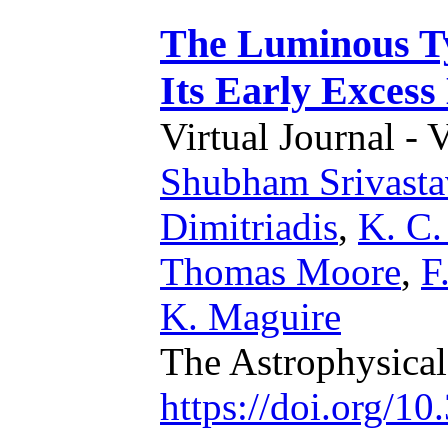
The Luminous Ty
Its Early Excess
Virtual Journal - 
Shubham Srivasta
Dimitriadis
,
K. C.
Thomas Moore
,
F
K. Maguire
The Astrophysical
https://doi.org/1