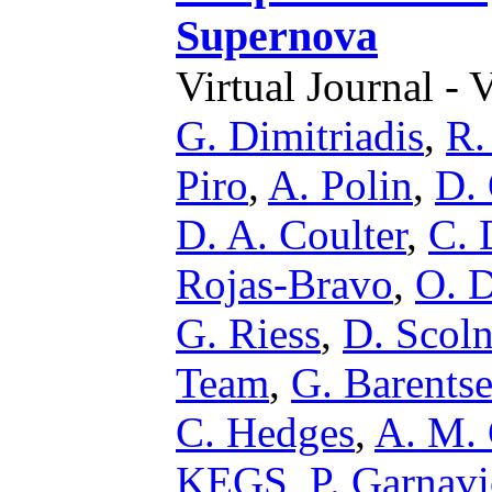
Supernova
Virtual Journal - 
G. Dimitriadis
,
R.
Piro
,
A. Polin
,
D. 
D. A. Coulter
,
C. 
Rojas-Bravo
,
O. 
G. Riess
,
D. Scoln
Team
,
G. Barents
C. Hedges
,
A. M.
KEGS
,
P. Garnav