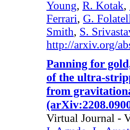
Young
,
R. Kotak
,
Ferrari
,
G. Folatel
Smith
,
S. Srivasta
http://arxiv.org/
Panning for gold
of the ultra-str
from gravitation
(arXiv:2208.090
Virtual Journal - 