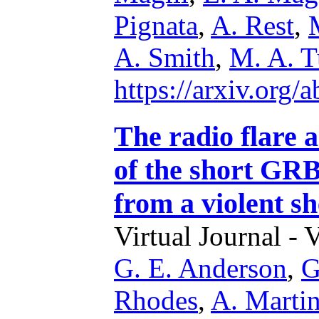
Pignata
,
A. Rest
,
A. Smith
,
M. A. T
https://arxiv.org
The radio flare 
of the short GRB
from a violent she
Virtual Journal - 
G. E. Anderson
,
G
Rhodes
,
A. Martin