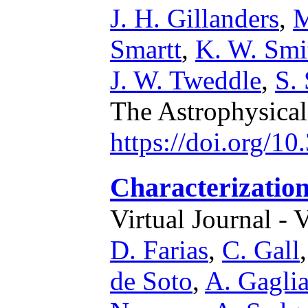
J. H. Gillanders
,
M
Smartt
,
K. W. Smi
J. W. Tweddle
,
S. 
The Astrophysical
https://doi.org/1
Characterization
Virtual Journal - 
D. Farias
,
C. Gall
de Soto
,
A. Gagli