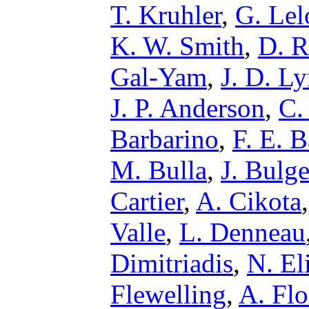
T. Kruhler
,
G. Lel
K. W. Smith
,
D. R
Gal-Yam
,
J. D. L
J. P. Anderson
,
C.
Barbarino
,
F. E. B
M. Bulla
,
J. Bulge
Cartier
,
A. Cikota
Valle
,
L. Denneau
Dimitriadis
,
N. El
Flewelling
,
A. Flo