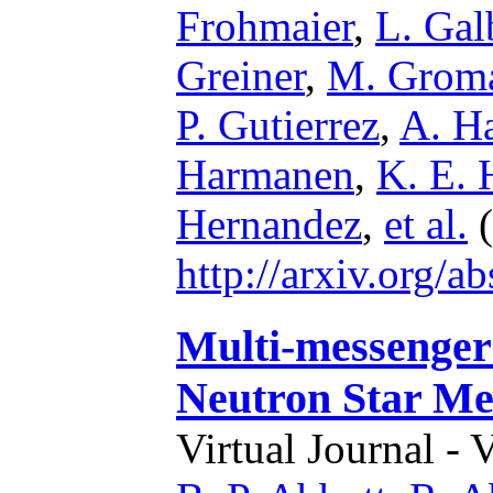
Frohmaier
,
L. Gal
Greiner
,
M. Grom
P. Gutierrez
,
A. H
Harmanen
,
K. E. 
Hernandez
,
et al.
(
http://arxiv.org/
Multi-messenger
Neutron Star Me
Virtual Journal - 