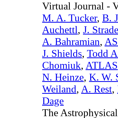
Virtual Journal - 
M. A. Tucker
,
B. 
Auchettl
,
J. Strade
A. Bahramian
,
AS
J. Shields
,
Todd A
Chomiuk
,
ATLAS
N. Heinze
,
K. W. 
Weiland
,
A. Rest
,
Dage
The Astrophysical