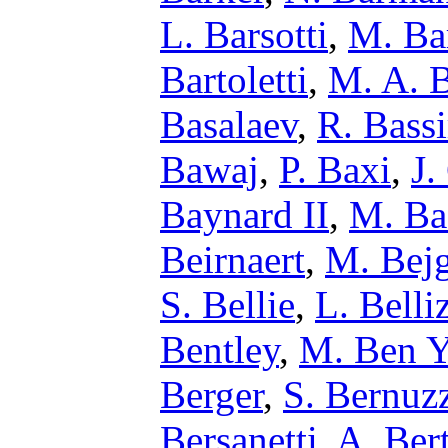
L. Barsotti
,
M. Ba
Bartoletti
,
M. A. 
Basalaev
,
R. Bassi
Bawaj
,
P. Baxi
,
J.
Baynard II
,
M. Ba
Beirnaert
,
M. Bejg
S. Bellie
,
L. Belli
Bentley
,
M. Ben Y
Berger
,
S. Bernuz
Bersanetti
,
A. Bert