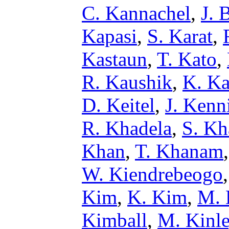
C. Kannachel
,
J. 
Kapasi
,
S. Karat
,
Kastaun
,
T. Kato
,
R. Kaushik
,
K. K
D. Keitel
,
J. Kenn
R. Khadela
,
S. Kh
Khan
,
T. Khanam
W. Kiendrebeogo
Kim
,
K. Kim
,
M. 
Kimball
,
M. Kinl