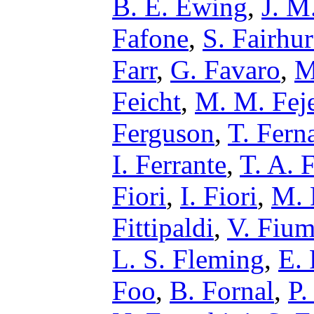
B. E. Ewing
,
J. M
Fafone
,
S. Fairhur
Farr
,
G. Favaro
,
M
Feicht
,
M. M. Fej
Ferguson
,
T. Fern
I. Ferrante
,
T. A. F
Fiori
,
I. Fiori
,
M. 
Fittipaldi
,
V. Fium
L. S. Fleming
,
E.
Foo
,
B. Fornal
,
P.