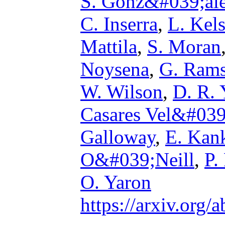
S. Gonz&#039;al
C. Inserra
,
L. Kel
Mattila
,
S. Moran
Noysena
,
G. Ram
W. Wilson
,
D. R.
Casares Vel&#039
Galloway
,
E. Kan
O&#039;Neill
,
P.
O. Yaron
https://arxiv.org