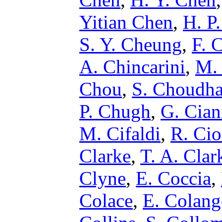
Yitian Chen
,
H. P
S. Y. Cheung
,
F. 
A. Chincarini
,
M. 
Chou
,
S. Choudha
P. Chugh
,
G. Cian
M. Cifaldi
,
R. Cio
Clarke
,
T. A. Clar
Clyne
,
E. Coccia
,
Colace
,
E. Colang