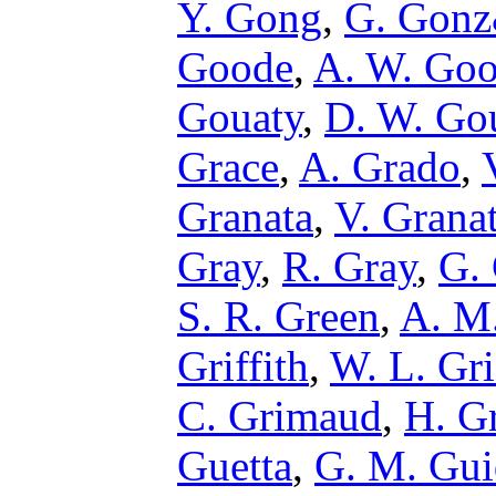
Y. Gong
,
G. Gonz
Goode
,
A. W. Goo
Gouaty
,
D. W. Go
Grace
,
A. Grado
,
Granata
,
V. Grana
Gray
,
R. Gray
,
G.
S. R. Green
,
A. M.
Griffith
,
W. L. Gri
C. Grimaud
,
H. G
Guetta
,
G. M. Gui