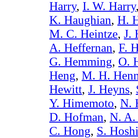
Harry
,
I. W. Harry
K. Haughian
,
H. 
M. C. Heintze
,
J.
A. Heffernan
,
F. 
G. Hemming
,
O. 
Heng
,
M. H. Henn
Hewitt
,
J. Heyns
,
Y. Himemoto
,
N. 
D. Hofman
,
N. A.
C. Hong
,
S. Hosh