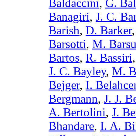
Baldaccini
,
G. Bal
Banagiri
,
J. C. Ba
Barish
,
D. Barker
Barsotti
,
M. Barsu
Bartos
,
R. Bassiri
J. C. Bayley
,
M. B
Bejger
,
I. Belahce
Bergmann
,
J. J. B
A. Bertolini
,
J. Be
Bhandare
,
I. A. B