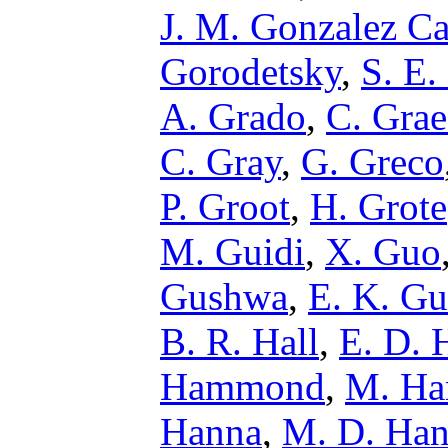
J. M. Gonzalez Ca
Gorodetsky
,
S. E.
A. Grado
,
C. Grae
C. Gray
,
G. Greco
P. Groot
,
H. Grote
M. Guidi
,
X. Guo
Gushwa
,
E. K. Gu
B. R. Hall
,
E. D. 
Hammond
,
M. Ha
Hanna
,
M. D. Ha