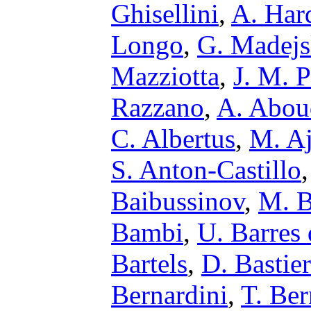
Ghisellini
,
A. Har
Longo
,
G. Madejs
Mazziotta
,
J. M. 
Razzano
,
A. Abou
C. Albertus
,
M. Aj
S. Anton-Castillo
Baibussinov
,
M. B
Bambi
,
U. Barres
Bartels
,
D. Bastier
Bernardini
,
T. Ber