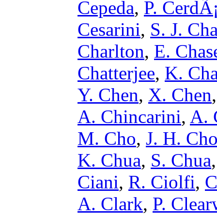
Cepeda
,
P. CerdÃ
Cesarini
,
S. J. Ch
Charlton
,
E. Chas
Chatterjee
,
K. Cha
Y. Chen
,
X. Chen
A. Chincarini
,
A.
M. Cho
,
J. H. Ch
K. Chua
,
S. Chua
Ciani
,
R. Ciolfi
,
C
A. Clark
,
P. Clear