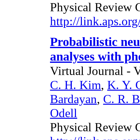
Physical Review 
http://link.aps.or
Probabilistic ne
analyses with p
Virtual Journal - 
C. H. Kim
,
K. Y. 
Bardayan
,
C. R. 
Odell
Physical Review 