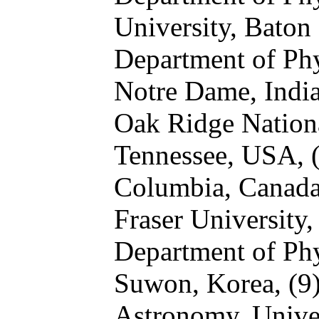
University, Bato
Department of Phy
Notre Dame, Indi
Oak Ridge Nation
Tennessee, USA,
Columbia, Canad
Fraser University
Department of Ph
Suwon, Korea,
(9
Astronomy, Univer