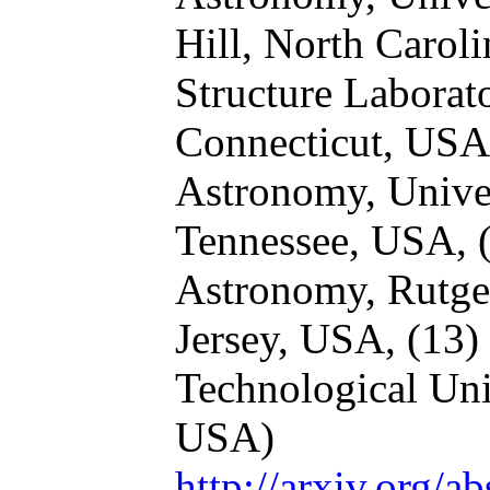
Hill, North Carol
Structure Laborat
Connecticut, US
Astronomy, Univer
Tennessee, USA,
Astronomy, Rutger
Jersey, USA,
(13)
Technological Uni
USA)
http://arxiv.org/