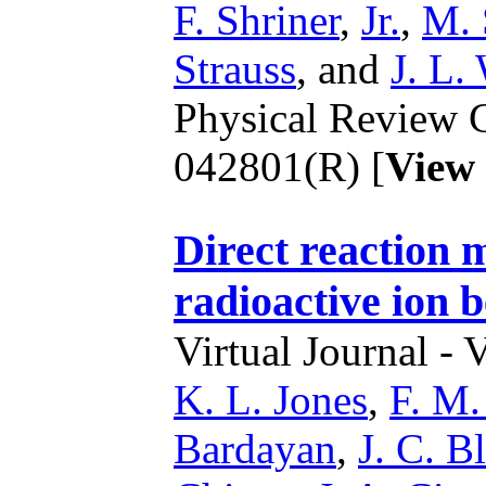
F. Shriner
,
Jr.
,
M. 
Strauss
,
and
J. L.
Physical Review C
042801(R) [
View
Direct reaction
radioactive ion 
Virtual Journal - 
K. L. Jones
,
F. M.
Bardayan
,
J. C. 