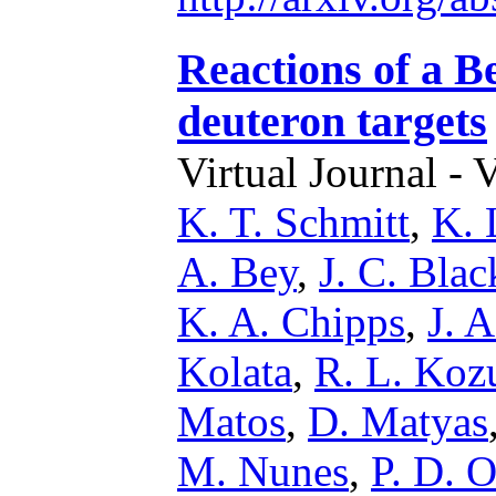
Reactions of a B
deuteron targets
Virtual Journal - 
K. T. Schmitt
,
K. 
A. Bey
,
J. C. Bla
K. A. Chipps
,
J. 
Kolata
,
R. L. Koz
Matos
,
D. Matyas
M. Nunes
,
P. D. 