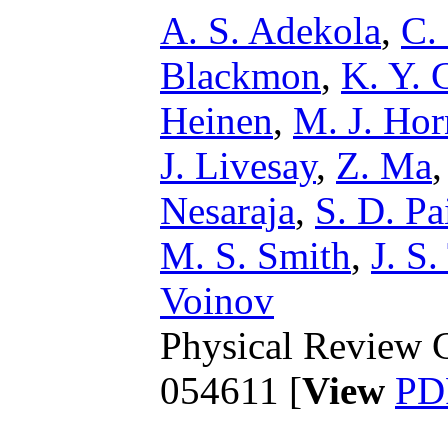
A. S. Adekola
,
C.
Blackmon
,
K. Y. 
Heinen
,
M. J. Hor
J. Livesay
,
Z. Ma
Nesaraja
,
S. D. Pa
M. S. Smith
,
J. S
Voinov
Physical Review C
054611 [
View
PD