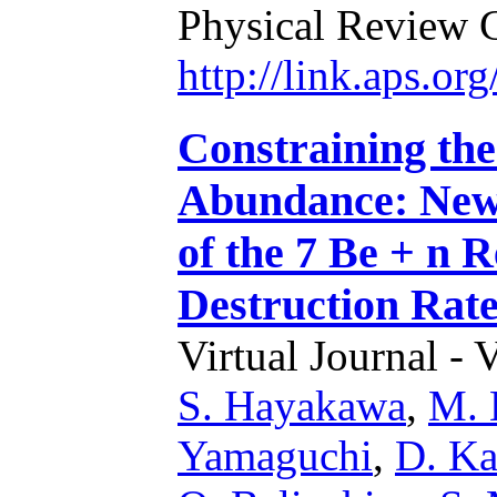
Physical Review 
http://link.aps.o
Constraining th
Abundance: New
of the 7 Be + n 
Destruction Rat
Virtual Journal - 
S. Hayakawa
,
M. 
Yamaguchi
,
D. Ka