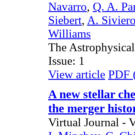
Navarro
,
Q. A. Pa
Siebert
,
A. Sivier
Williams
The Astrophysical
Issue: 1
View article
PDF 
A new stellar ch
the merger histo
Virtual Journal - 