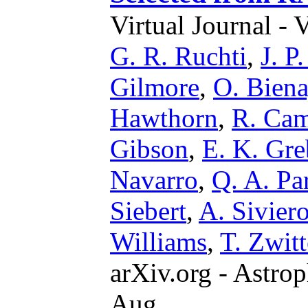
Virtual Journal - 
G. R. Ruchti
,
J. P
Gilmore
,
O. Bien
Hawthorn
,
R. Cam
Gibson
,
E. K. Gre
Navarro
,
Q. A. Pa
Siebert
,
A. Sivier
Williams
,
T. Zwitt
arXiv.org - Astrop
Aug