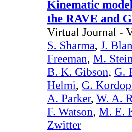
Kinematic model
the RAVE and GC
Virtual Journal - 
S. Sharma
,
J. Bla
Freeman
,
M. Stei
B. K. Gibson
,
G. 
Helmi
,
G. Kordop
A. Parker
,
W. A. 
F. Watson
,
M. E. 
Zwitter