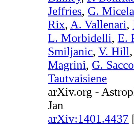
Jeffries
,
G. Micel
Rix
,
A. Vallenari
,
L. Morbidelli
,
E. 
Smiljanic
,
V. Hill
Magrini
,
G. Sacco
Tautvaisiene
arXiv.org - Astrop
Jan
arXiv:1401.4437