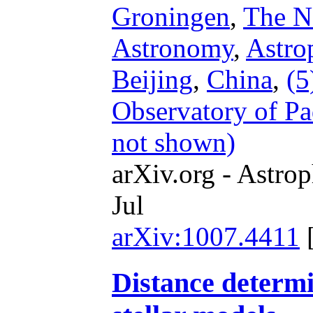
Groningen
,
The N
Astronomy
,
Astro
Beijing
,
China
,
(5
Observatory of P
not shown)
arXiv.org - Astrop
Jul
arXiv:1007.4411
Distance determi