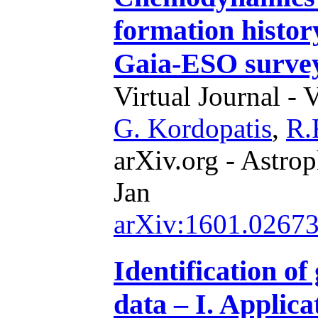
formation histor
Gaia-ESO surve
Virtual Journal - 
G. Kordopatis
,
R.
arXiv.org - Astrop
Jan
arXiv:1601.0267
Identification of
data – I. Applica