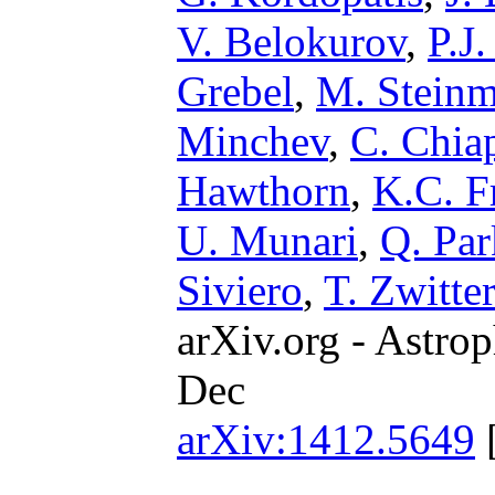
V. Belokurov
,
P.J
Grebel
,
M. Steinm
Minchev
,
C. Chia
Hawthorn
,
K.C. F
U. Munari
,
Q. Par
Siviero
,
T. Zwitte
arXiv.org - Astrop
Dec
arXiv:1412.5649