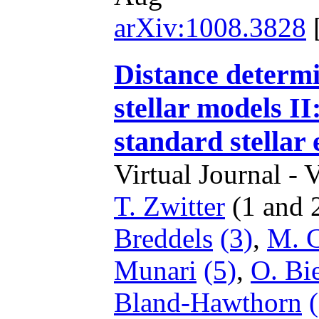
arXiv:1008.3828
Distance determi
stellar models II
standard stellar 
Virtual Journal - 
T. Zwitter
(1 and 
Breddels
(3)
,
M. C
Munari
(5)
,
O. Bi
Bland-Hawthorn