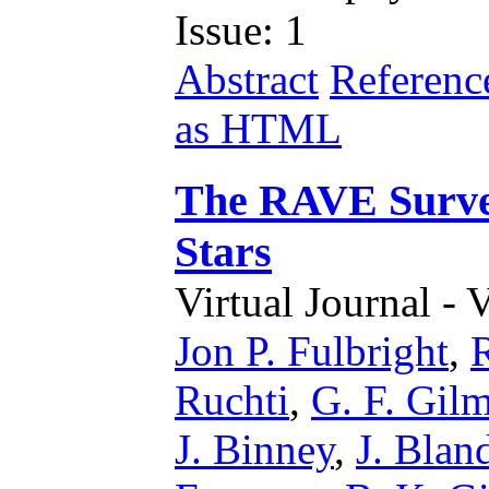
Issue: 1
Abstract
Referenc
as HTML
The RAVE Survey
Stars
Virtual Journal - 
Jon P. Fulbright
,
Ruchti
,
G. F. Gil
J. Binney
,
J. Bla