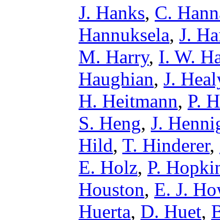
J. Hanks
,
C. Hann
Hannuksela
,
J. H
M. Harry
,
I. W. H
Haughian
,
J. Heal
H. Heitmann
,
P. H
S. Heng
,
J. Henni
Hild
,
T. Hinderer
,
E. Holz
,
P. Hopki
Houston
,
E. J. Ho
Huerta
,
D. Huet
,