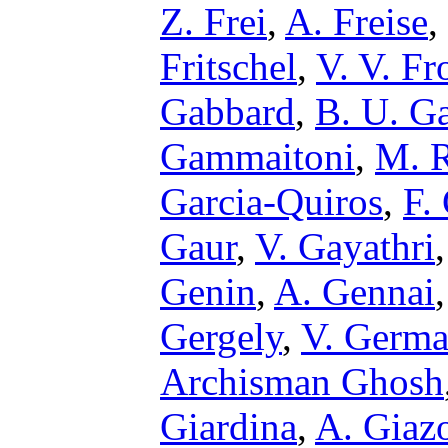
Z. Frei
,
A. Freise
,
Fritschel
,
V. V. Fr
Gabbard
,
B. U. G
Gammaitoni
,
M. R
Garcia-Quiros
,
F.
Gaur
,
V. Gayathri
Genin
,
A. Gennai
Gergely
,
V. Germa
Archisman Ghosh
Giardina
,
A. Giaz