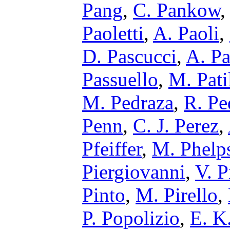
Pang
,
C. Pankow
Paoletti
,
A. Paoli
,
D. Pascucci
,
A. Pa
Passuello
,
M. Pati
M. Pedraza
,
R. Pe
Penn
,
C. J. Perez
,
Pfeiffer
,
M. Phelp
Piergiovanni
,
V. P
Pinto
,
M. Pirello
,
P. Popolizio
,
E. K.