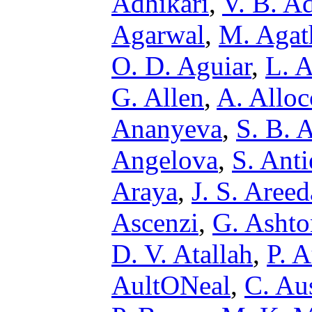
Adhikari
,
V. B. A
Agarwal
,
M. Agat
O. D. Aguiar
,
L. A
G. Allen
,
A. Alloc
Ananyeva
,
S. B. 
Angelova
,
S. Anti
Araya
,
J. S. Areed
Ascenzi
,
G. Ashto
D. V. Atallah
,
P. 
AultONeal
,
C. Au