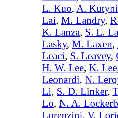
L. Kuo
,
A. Kutyni
Lai
,
M. Landry
,
R
K. Lanza
,
S. L. L
Lasky
,
M. Laxen
,
Leaci
,
S. Leavey
,
H. W. Lee
,
K. Lee
Leonardi
,
N. Lero
Li
,
S. D. Linker
,
T
Lo
,
N. A. Lockerb
Lorenzini
,
V. Lori