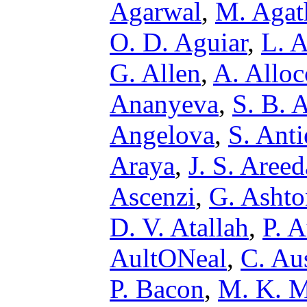
Agarwal
,
M. Agat
O. D. Aguiar
,
L. A
G. Allen
,
A. Alloc
Ananyeva
,
S. B. 
Angelova
,
S. Anti
Araya
,
J. S. Areed
Ascenzi
,
G. Ashto
D. V. Atallah
,
P. 
AultONeal
,
C. Au
P. Bacon
,
M. K. M