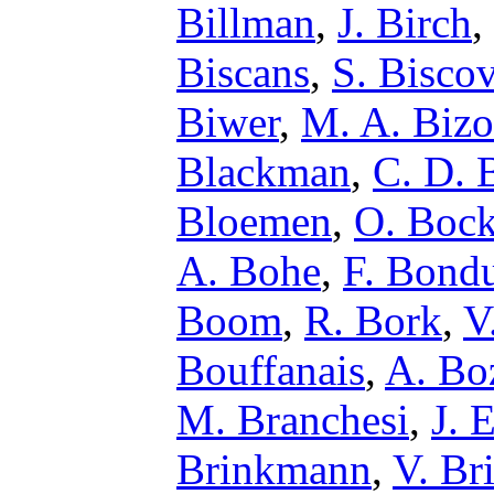
Billman
,
J. Birch
,
Biscans
,
S. Bisco
Biwer
,
M. A. Bizo
Blackman
,
C. D. B
Bloemen
,
O. Boc
A. Bohe
,
F. Bond
Boom
,
R. Bork
,
V
Bouffanais
,
A. Bo
M. Branchesi
,
J. 
Brinkmann
,
V. Br