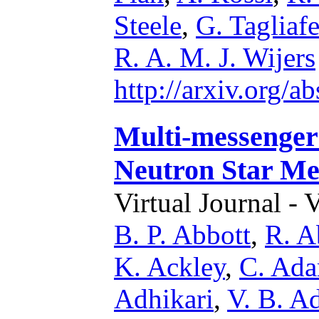
Steele
,
G. Tagliafe
R. A. M. J. Wijers
http://arxiv.org/
Multi-messenger
Neutron Star Me
Virtual Journal - 
B. P. Abbott
,
R. A
K. Ackley
,
C. Ad
Adhikari
,
V. B. A