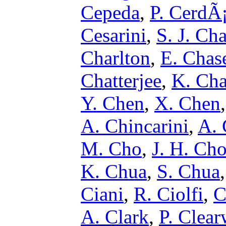
Cepeda
,
P. CerdÃ
Cesarini
,
S. J. Ch
Charlton
,
E. Chas
Chatterjee
,
K. Cha
Y. Chen
,
X. Chen
A. Chincarini
,
A.
M. Cho
,
J. H. Ch
K. Chua
,
S. Chua
Ciani
,
R. Ciolfi
,
C
A. Clark
,
P. Clear