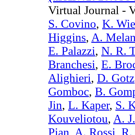
Virtual Journal - 
S. Covino
,
K. Wi
Higgins
,
A. Melan
E. Palazzi
,
N. R. 
Branchesi
,
E. Bro
Alighieri
,
D. Gotz
Gomboc
,
B. Gomp
Jin
,
L. Kaper
,
S. 
Kouveliotou
,
A. J
Pian
,
A. Rossi
,
R.