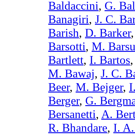
Baldaccini
,
G. Bal
Banagiri
,
J. C. Ba
Barish
,
D. Barker
Barsotti
,
M. Barsu
Bartlett
,
I. Bartos
M. Bawaj
,
J. C. B
Beer
,
M. Bejger
,
I
Berger
,
G. Bergm
Bersanetti
,
A. Bert
R. Bhandare
,
I. A