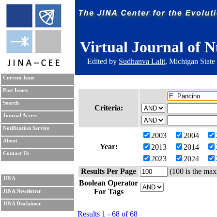
Virtual Journal of N
Edited by
Sudhanva Lalit
, Michigan State
Current Issue
Past Issues
Search
Criteria:
Journal Access
Notification Service
2003
2004
About
Year:
2013
2014
Contact Us
2023
2024
Results Per Page
(100 is the max
JINA
Boolean Operator
For Tags
JINA Newsletter
JINA Disclaimer
Results 1 - 68 of 68