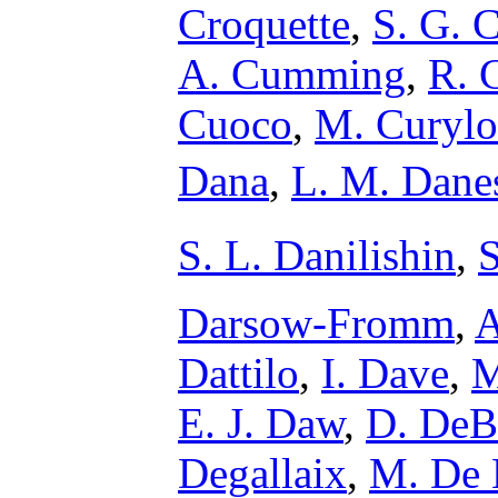
Croquette
,
S. G. 
A. Cumming
,
R. 
Cuoco
,
M. Curylo
Dana
,
L. M. Dane
S. L. Danilishin
,
S
Darsow-Fromm
,
A
Dattilo
,
I. Dave
,
M
E. J. Daw
,
D. DeB
Degallaix
,
M. De 