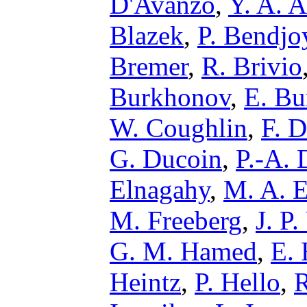
D'Avanzo
,
Y. A. 
Blazek
,
P. Bendjo
Bremer
,
R. Brivio
Burkhonov
,
E. Bu
W. Coughlin
,
F. 
G. Ducoin
,
P.-A. 
Elnagahy
,
M. A. 
M. Freeberg
,
J. P
G. M. Hamed
,
E.
Heintz
,
P. Hello
,
R