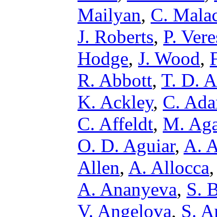
Mailyan
,
C. Malac
J. Roberts
,
P. Vere
Hodge
,
J. Wood
,
R. Abbott
,
T. D. A
K. Ackley
,
C. Ad
C. Affeldt
,
M. Aga
O. D. Aguiar
,
A. 
Allen
,
A. Allocca
A. Ananyeva
,
S. 
V. Angelova
,
S. A