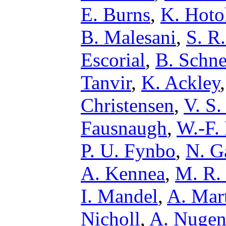
E. Burns
,
K. Hoto
B. Malesani
,
S. R
Escorial
,
B. Schne
Tanvir
,
K. Ackley
Christensen
,
V. S.
Fausnaugh
,
W.-F.
P. U. Fynbo
,
N. G
A. Kennea
,
M. R.
I. Mandel
,
A. Mart
Nicholl
,
A. Nugen