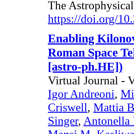
The Astrophysical
https://doi.org/1
Enabling Kilono
Roman Space Tel
[astro-ph.HE])
Virtual Journal - 
Igor Andreoni
,
Mi
Criswell
,
Mattia B
Singer
,
Antonella