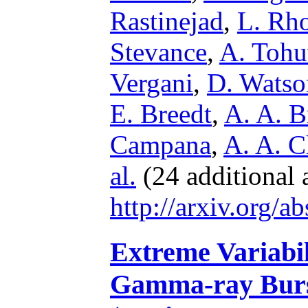
Rastinejad
,
L. Rh
Stevance
,
A. Toh
Vergani
,
D. Watso
E. Breedt
,
A. A. B
Campana
,
A. A. C
al.
(24 additional 
http://arxiv.org/
Extreme Variabil
Gamma-ray Burst