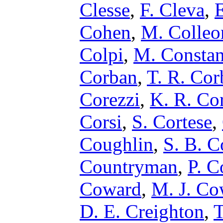
Clesse
,
F. Cleva
,
E
Cohen
,
M. Colleo
Colpi
,
M. Constanc
Corban
,
T. R. Cor
Corezzi
,
K. R. Co
Corsi
,
S. Cortese
,
Coughlin
,
S. B. C
Countryman
,
P. C
Coward
,
M. J. Co
D. E. Creighton
,
T