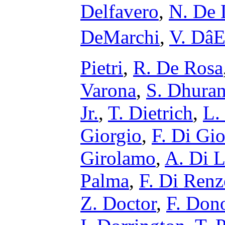
Delfavero
,
N. De 
DeMarchi
,
V. Dâ
Pietri
,
R. De Rosa
Varona
,
S. Dhura
Jr.
,
T. Dietrich
,
L.
Giorgio
,
F. Di Gi
Girolamo
,
A. Di L
Palma
,
F. Di Renz
Z. Doctor
,
F. Don