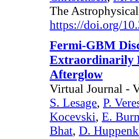
The Astrophysical
https://doi.org/1
Fermi-GBM Disc
Extraordinarily
Afterglow
Virtual Journal - 
S. Lesage
,
P. Vere
Kocevski
,
E. Bur
Bhat
,
D. Huppenk