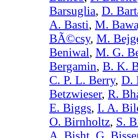
Barsuglia
,
D. Bart
A. Basti
,
M. Bawa
BÃ©csy
,
M. Bejg
Beniwal
,
M. G. B
Bergamin
,
B. K. B
C. P. L. Berry
,
D. 
Betzwieser
,
R. Bh
E. Biggs
,
I. A. Bi
O. Birnholtz
,
S. B
A. Bisht
,
G. Biss