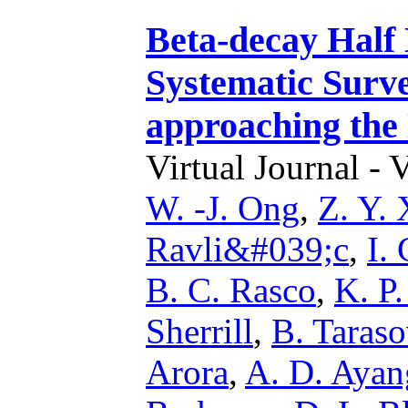
Beta-decay Half
Systematic Surve
approaching the
Virtual Journal - 
W. -J. Ong
,
Z. Y.
Ravli&#039;c
,
I.
B. C. Rasco
,
K. P
Sherrill
,
B. Taraso
Arora
,
A. D. Ayan