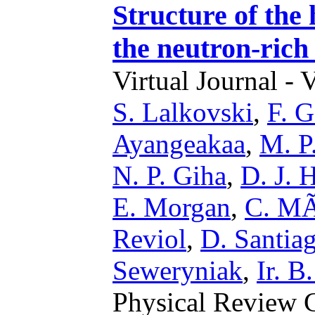
Structure of the 
the neutron-ric
Virtual Journal - 
S. Lalkovski
,
F. 
Ayangeakaa
,
M. P
N. P. Giha
,
D. J. 
E. Morgan
,
C. MÃ
Reviol
,
D. Santia
Seweryniak
,
Ir. B
Physical Review 