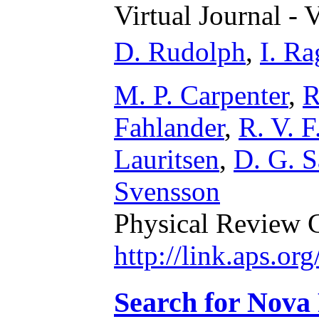
Virtual Journal - 
D. Rudolph
,
I. R
M. P. Carpenter
,
R
Fahlander
,
R. V. F
Lauritsen
,
D. G. S
Svensson
Physical Review 
http://link.aps.o
Search for Nova