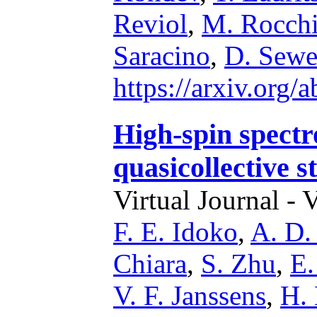
Reviol
,
M. Rocchi
Saracino
,
D. Sewe
https://arxiv.org
High-spin spectr
quasicollective 
Virtual Journal - 
F. E. Idoko
,
A. D.
Chiara
,
S. Zhu
,
E.
V. F. Janssens
,
H. 