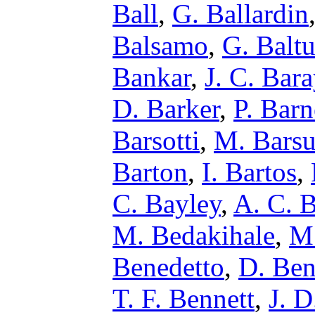
Ball
,
G. Ballardin
Balsamo
,
G. Baltu
Bankar
,
J. C. Bar
D. Barker
,
P. Bar
Barsotti
,
M. Barsu
Barton
,
I. Bartos
,
C. Bayley
,
A. C. 
M. Bedakihale
,
M.
Benedetto
,
D. Ben
T. F. Bennett
,
J. D