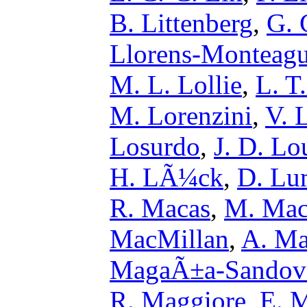
B. Littenberg
,
G. 
Llorens-Monteag
M. L. Lollie
,
L. T
M. Lorenzini
,
V. L
Losurdo
,
J. D. Lo
H. LÃ¼ck
,
D. Lu
R. Macas
,
M. Mac
MacMillan
,
A. Ma
MagaÃ±a-Sandov
R. Maggiore
,
E. 