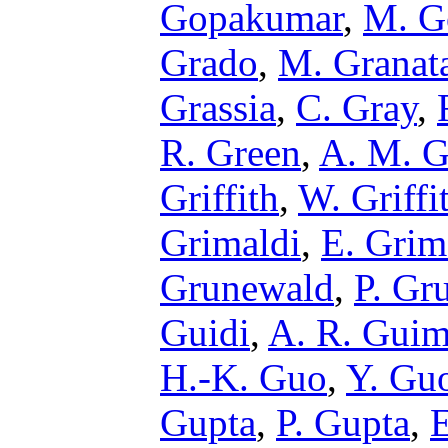
Gopakumar
,
M. G
Grado
,
M. Granat
Grassia
,
C. Gray
,
R. Green
,
A. M. G
Griffith
,
W. Griffi
Grimaldi
,
E. Grim
Grunewald
,
P. Gr
Guidi
,
A. R. Guim
H.-K. Guo
,
Y. Gu
Gupta
,
P. Gupta
,
E