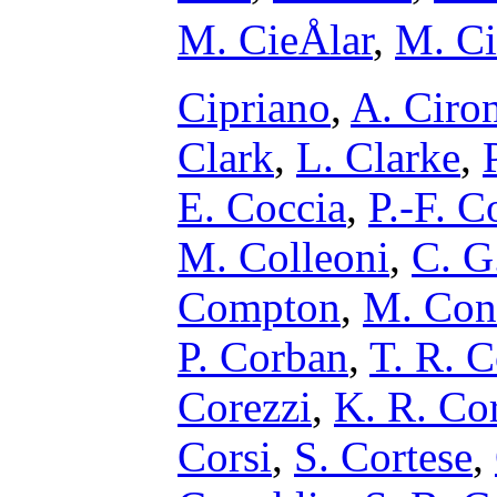
M. CieÅlar
,
M. Ci
Cipriano
,
A. Ciro
Clark
,
L. Clarke
,
E. Coccia
,
P.-F. 
M. Colleoni
,
C. G
Compton
,
M. Cons
P. Corban
,
T. R. C
Corezzi
,
K. R. Co
Corsi
,
S. Cortese
,