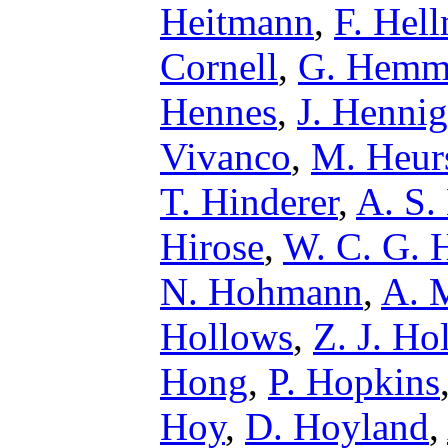
Heitmann
,
F. Hel
Cornell
,
G. Hemm
Hennes
,
J. Hennig
Vivanco
,
M. Heur
T. Hinderer
,
A. S.
Hirose
,
W. C. G. 
N. Hohmann
,
A. 
Hollows
,
Z. J. Ho
Hong
,
P. Hopkins
Hoy
,
D. Hoyland
,