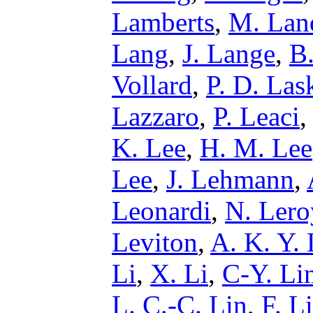
Lamberts
,
M. Lan
Lang
,
J. Lange
,
B.
Vollard
,
P. D. Las
Lazzaro
,
P. Leaci
K. Lee
,
H. M. Lee
Lee
,
J. Lehmann
,
Leonardi
,
N. Lero
Leviton
,
A. K. Y. 
Li
,
X. Li
,
C-Y. Li
L. C.-C. Lin
,
F. L