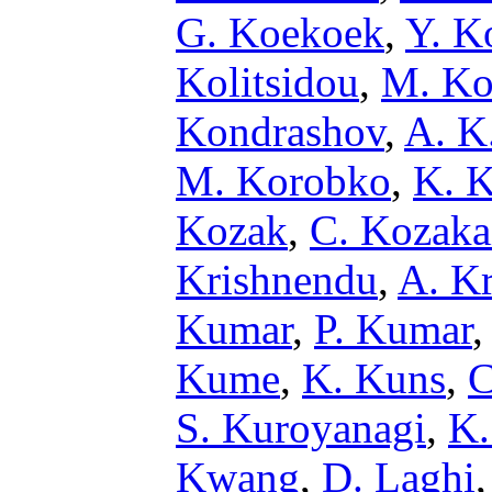
G. Koekoek
,
Y. K
Kolitsidou
,
M. Ko
Kondrashov
,
A. K
M. Korobko
,
K. K
Kozak
,
C. Kozaka
Krishnendu
,
A. K
Kumar
,
P. Kumar
Kume
,
K. Kuns
,
C
S. Kuroyanagi
,
K.
Kwang
,
D. Laghi