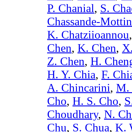
P. Chanial
,
S. Cha
Chassande-Mottin
K. Chatziioannou
Chen
,
K. Chen
,
X
Z. Chen
,
H. Chen
H. Y. Chia
,
F. Chi
A. Chincarini
,
M. 
Cho
,
H. S. Cho
,
S
Choudhary
,
N. Ch
Chu
,
S. Chua
,
K. 