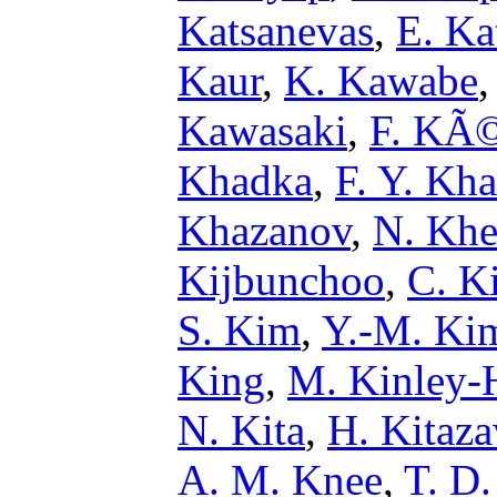
Katsanevas
,
E. Ka
Kaur
,
K. Kawabe
Kawasaki
,
F. KÃ
Khadka
,
F. Y. Kha
Khazanov
,
N. Khe
Kijbunchoo
,
C. K
S. Kim
,
Y.-M. Ki
King
,
M. Kinley-
N. Kita
,
H. Kitaz
A. M. Knee
,
T. D