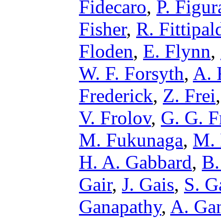
Fidecaro
,
P. Figur
Fisher
,
R. Fittipal
Floden
,
E. Flynn
,
W. F. Forsyth
,
A. 
Frederick
,
Z. Frei
V. Frolov
,
G. G. 
M. Fukunaga
,
M.
H. A. Gabbard
,
B.
Gair
,
J. Gais
,
S. G
Ganapathy
,
A. Ga