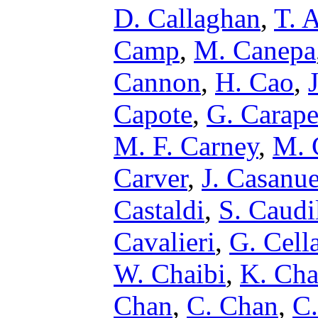
D. Callaghan
,
T. A
Camp
,
M. Canepa
Cannon
,
H. Cao
,
Capote
,
G. Carape
M. F. Carney
,
M. 
Carver
,
J. Casanu
Castaldi
,
S. Caudi
Cavalieri
,
G. Cell
W. Chaibi
,
K. Cha
Chan
,
C. Chan
,
C.