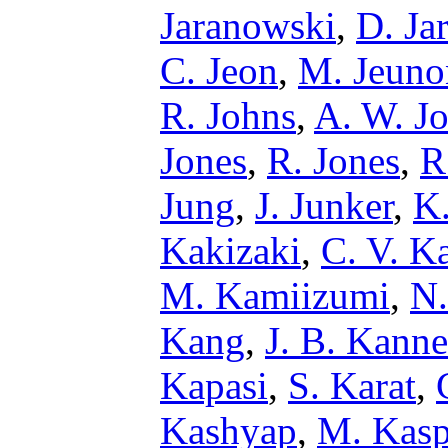
Jaranowski
,
D. Ja
C. Jeon
,
M. Jeuno
R. Johns
,
A. W. J
Jones
,
R. Jones
,
R
Jung
,
J. Junker
,
K.
Kakizaki
,
C. V. K
M. Kamiizumi
,
N.
Kang
,
J. B. Kanne
Kapasi
,
S. Karat
,
Kashyap
,
M. Kasp