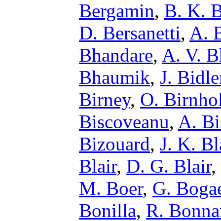
Bergamin
,
B. K. B
D. Bersanetti
,
A. B
Bhandare
,
A. V. B
Bhaumik
,
J. Bidle
Birney
,
O. Birnho
Biscoveanu
,
A. Bi
Bizouard
,
J. K. B
Blair
,
D. G. Blair
,
M. Boer
,
G. Bogae
Bonilla
,
R. Bonna