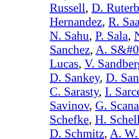
Russell
,
D. Ruterb
Hernandez
,
R. Sa
N. Sahu
,
P. Sala
,
Sanchez
,
A. S&#0
Lucas
,
V. Sandber
D. Sankey
,
D. San
C. Sarasty
,
I. Sarc
Savinov
,
G. Scana
Schefke
,
H. Schel
D. Schmitz
,
A. W.