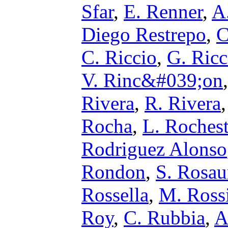
Sfar
,
E. Renner
,
A
Diego Restrepo
,
C
C. Riccio
,
G. Ric
V. Rinc&#039;on
Rivera
,
R. Rivera
Rocha
,
L. Rochest
Rodriguez Alonso
Rondon
,
S. Rosau
Rossella
,
M. Ross
Roy
,
C. Rubbia
,
A