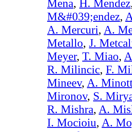
Mena
,
H. Mendez
M&#039;endez
,
A
A. Mercuri
,
A. Me
Metallo
,
J. Metcal
Meyer
,
T. Miao
,
A
R. Milincic
,
F. Mi
Mineev
,
A. Minott
Mironov
,
S. Miry
R. Mishra
,
A. Mis
I. Mocioiu
,
A. Mo