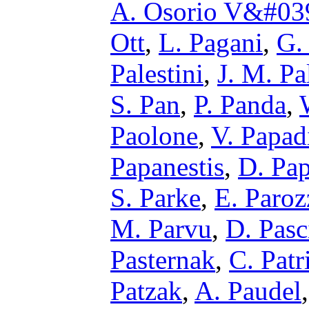
A. Osorio V&#039
Ott
,
L. Pagani
,
G.
Palestini
,
J. M. Pa
S. Pan
,
P. Panda
,
Paolone
,
V. Papad
Papanestis
,
D. Pap
S. Parke
,
E. Paroz
M. Parvu
,
D. Pasc
Pasternak
,
C. Patr
Patzak
,
A. Paudel