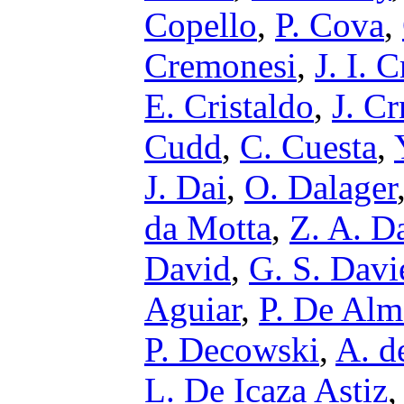
Copello
,
P. Cova
,
Cremonesi
,
J. I.
E. Cristaldo
,
J. C
Cudd
,
C. Cuesta
,
J. Dai
,
O. Dalager
da Motta
,
Z. A. D
David
,
G. S. Davi
Aguiar
,
P. De Alm
P. Decowski
,
A. d
L. De Icaza Astiz