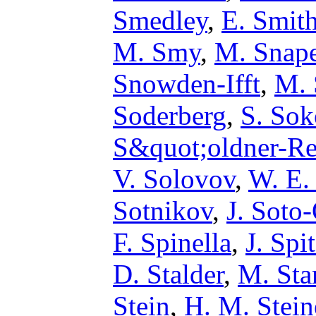
Smedley
,
E. Smit
M. Smy
,
M. Snap
Snowden-Ifft
,
M. 
Soderberg
,
S. Sok
S&quot;oldner-R
V. Solovov
,
W. E.
Sotnikov
,
J. Soto
F. Spinella
,
J. Spi
D. Stalder
,
M. Sta
Stein
,
H. M. Stein