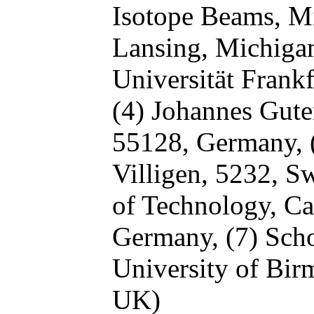
Isotope Beams, Mi
Lansing, Michiga
Universität Frank
(4) Johannes Gute
55128, Germany,
Villigen, 5232, S
of Technology, Ca
Germany,
(7) Sch
University of Bi
UK)