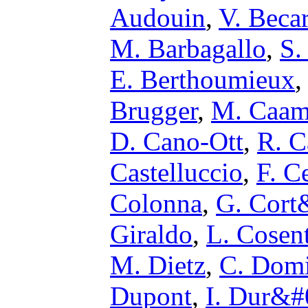
Audouin
,
V. Beca
M. Barbagallo
,
S.
E. Berthoumieux
Brugger
,
M. Caa
D. Cano-Ott
,
R. C
Castelluccio
,
F. Ce
Colonna
,
G. Cort
Giraldo
,
L. Cosen
M. Dietz
,
C. Dom
Dupont
,
I. Dur&#