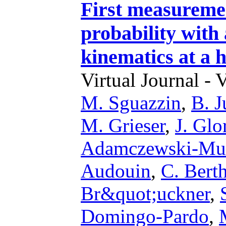
First measuremen
probability with 
kinematics at a 
Virtual Journal - 
M. Sguazzin
,
B. J
M. Grieser
,
J. Glo
Adamczewski-Mu
Audouin
,
C. Berth
Br&quot;uckner
,
Domingo-Pardo
,