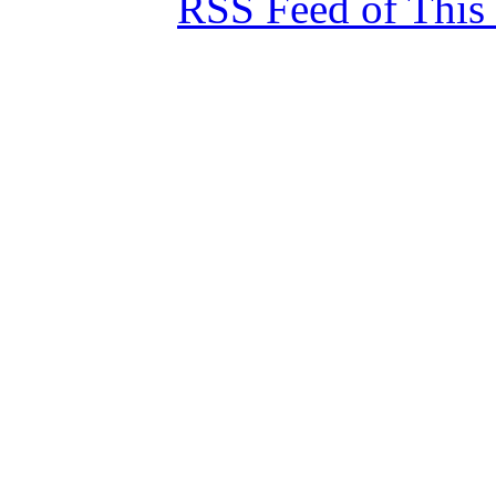
RSS Feed of This