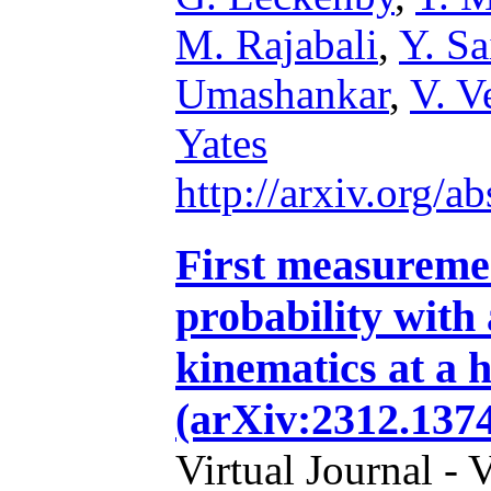
M. Rajabali
,
Y. Sa
Umashankar
,
V. V
Yates
http://arxiv.org/
First measuremen
probability with 
kinematics at a h
(arXiv:2312.1374
Virtual Journal - 