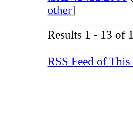
other
]
Results 1 - 13 of 
RSS Feed of This