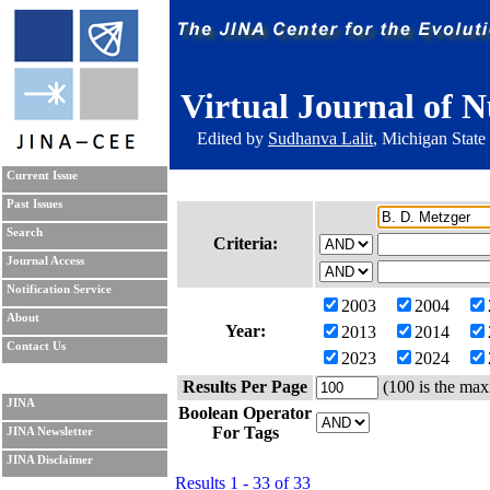
Virtual Journal of N
Edited by
Sudhanva Lalit
, Michigan State
Current Issue
Past Issues
Search
Criteria:
Journal Access
Notification Service
2003
2004
About
Year:
2013
2014
Contact Us
2023
2024
Results Per Page
(100 is the max
JINA
Boolean Operator
For Tags
JINA Newsletter
JINA Disclaimer
Results 1 - 33 of 33