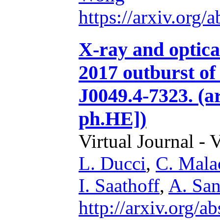
https://arxiv.org
X-ray and optica
2017 outburst of
J0049.4-7323. (a
ph.HE])
Virtual Journal - 
L. Ducci
,
C. Mala
I. Saathoff
,
A. San
http://arxiv.org/