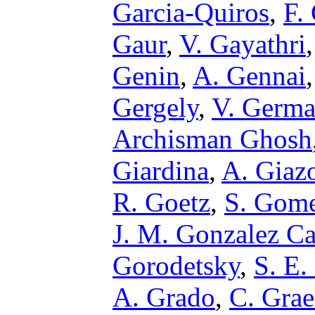
Garcia-Quiros
,
F.
Gaur
,
V. Gayathri
Genin
,
A. Gennai
Gergely
,
V. Germa
Archisman Ghosh
Giardina
,
A. Giaz
R. Goetz
,
S. Gom
J. M. Gonzalez Ca
Gorodetsky
,
S. E.
A. Grado
,
C. Grae