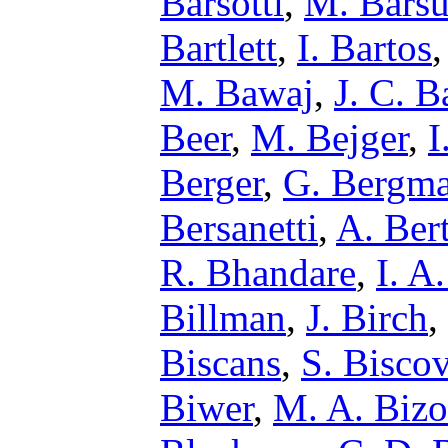
Barsotti
,
M. Barsu
Bartlett
,
I. Bartos
M. Bawaj
,
J. C. B
Beer
,
M. Bejger
,
I
Berger
,
G. Bergm
Bersanetti
,
A. Bert
R. Bhandare
,
I. A
Billman
,
J. Birch
,
Biscans
,
S. Bisco
Biwer
,
M. A. Bizo