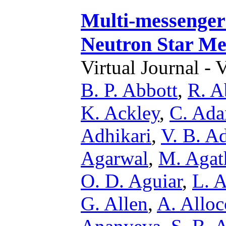
Multi-messenger
Neutron Star Me
Virtual Journal - 
B. P. Abbott
,
R. A
K. Ackley
,
C. Ad
Adhikari
,
V. B. A
Agarwal
,
M. Agat
O. D. Aguiar
,
L. A
G. Allen
,
A. Alloc