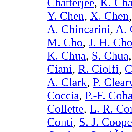
Chatterjee
,
K. Cha
Y. Chen
,
X. Chen
A. Chincarini
,
A.
M. Cho
,
J. H. Ch
K. Chua
,
S. Chua
Ciani
,
R. Ciolfi
,
C
A. Clark
,
P. Clear
Coccia
,
P.-F. Coh
Collette
,
L. R. Co
Conti
,
S. J. Coope