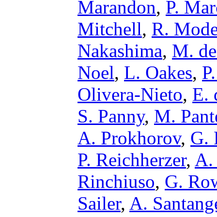
Marandon
,
P. Mar
Mitchell
,
R. Mode
Nakashima
,
M. de
Noel
,
L. Oakes
,
P
Olivera-Nieto
,
E.
S. Panny
,
M. Pant
A. Prokhorov
,
G. 
P. Reichherzer
,
A.
Rinchiuso
,
G. Row
Sailer
,
A. Santang