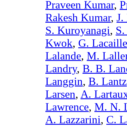
Praveen Kumar
,
P
Rakesh Kumar
,
J
S. Kuroyanagi
,
S.
Kwok
,
G. Lacaill
Lalande
,
M. Lall
Landry
,
B. B. Lan
Langgin
,
B. Lantz
Larsen
,
A. Lartau
Lawrence
,
M. N. 
A. Lazzarini
,
C. L