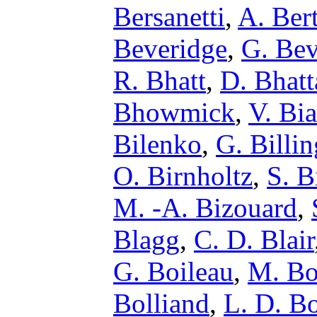
Bersanetti
,
A. Bert
Beveridge
,
G. Bev
R. Bhatt
,
D. Bhatt
Bhowmick
,
V. Bi
Bilenko
,
G. Billin
O. Birnholtz
,
S. B
M. -A. Bizouard
,
Blagg
,
C. D. Blair
G. Boileau
,
M. Bo
Bolliand
,
L. D. B