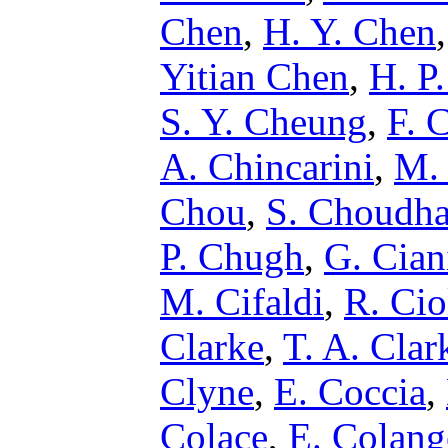
Chen
,
H. Y. Chen
Yitian Chen
,
H. P
S. Y. Cheung
,
F. 
A. Chincarini
,
M. 
Chou
,
S. Choudha
P. Chugh
,
G. Cian
M. Cifaldi
,
R. Cio
Clarke
,
T. A. Clar
Clyne
,
E. Coccia
,
Colace
,
E. Colang