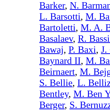
Barker
,
N. Barma
L. Barsotti
,
M. Ba
Bartoletti
,
M. A. 
Basalaev
,
R. Bassi
Bawaj
,
P. Baxi
,
J.
Baynard II
,
M. Ba
Beirnaert
,
M. Bejg
S. Bellie
,
L. Belli
Bentley
,
M. Ben Y
Berger
,
S. Bernuz