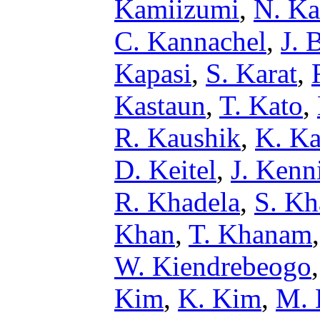
Kamiizumi
,
N. K
C. Kannachel
,
J. 
Kapasi
,
S. Karat
,
Kastaun
,
T. Kato
,
R. Kaushik
,
K. K
D. Keitel
,
J. Kenn
R. Khadela
,
S. Kh
Khan
,
T. Khanam
W. Kiendrebeogo
Kim
,
K. Kim
,
M. 