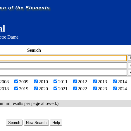
al
Notre Dame
Search
2008
2009
2010
2011
2012
2013
2014
2018
2019
2020
2021
2022
2023
2024
imum results per page allowed.)