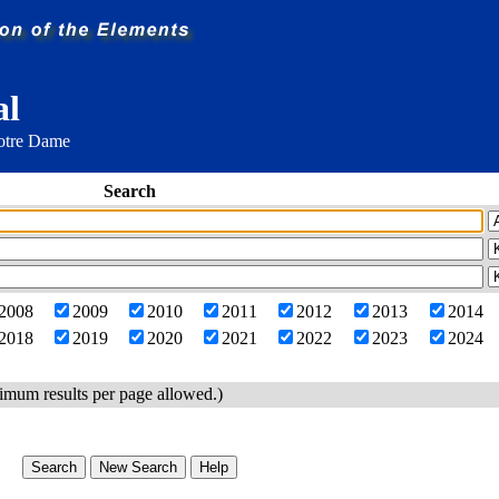
al
Notre Dame
Search
2008
2009
2010
2011
2012
2013
2014
2018
2019
2020
2021
2022
2023
2024
imum results per page allowed.)