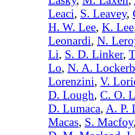
Leaci
,
S. Leavey
,
H. W. Lee
,
K. Lee
Leonardi
,
N. Lero
Li
,
S. D. Linker
,
T
Lo
,
N. A. Lockerb
Lorenzini
,
V. Lori
D. Lough
,
C. O. 
D. Lumaca
,
A. P.
Macas
,
S. Macfoy