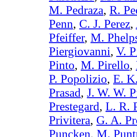
M. Pedraza
,
R. Pe
Penn
,
C. J. Perez
,
Pfeiffer
,
M. Phelp
Piergiovanni
,
V. P
Pinto
,
M. Pirello
,
P. Popolizio
,
E. K.
Prasad
,
J. W. W. P
Prestegard
,
L. R. 
Privitera
,
G. A. Pr
Puncken
,
M. Punt