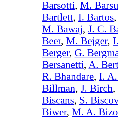
Barsotti
,
M. Barsu
Bartlett
,
I. Bartos
M. Bawaj
,
J. C. B
Beer
,
M. Bejger
,
I
Berger
,
G. Bergm
Bersanetti
,
A. Bert
R. Bhandare
,
I. A
Billman
,
J. Birch
,
Biscans
,
S. Bisco
Biwer
,
M. A. Bizo