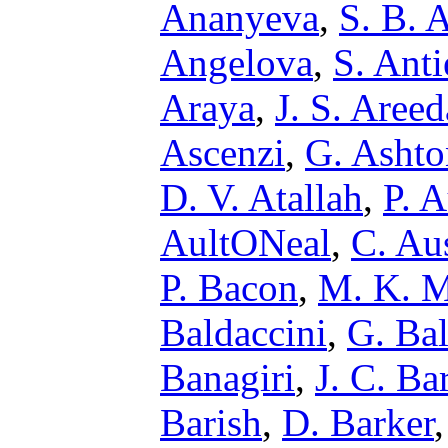
Ananyeva
,
S. B. 
Angelova
,
S. Anti
Araya
,
J. S. Areed
Ascenzi
,
G. Ashto
D. V. Atallah
,
P. 
AultONeal
,
C. Au
P. Bacon
,
M. K. M
Baldaccini
,
G. Bal
Banagiri
,
J. C. Ba
Barish
,
D. Barker