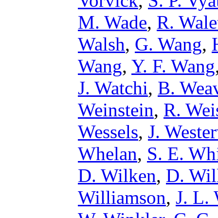
Vorvick
,
S. P. Vya
M. Wade
,
R. Wale
Walsh
,
G. Wang
,
Wang
,
Y. F. Wang
J. Watchi
,
B. Wea
Weinstein
,
R. Wei
Wessels
,
J. Weste
Whelan
,
S. E. Wh
D. Wilken
,
D. Wil
Williamson
,
J. L. 