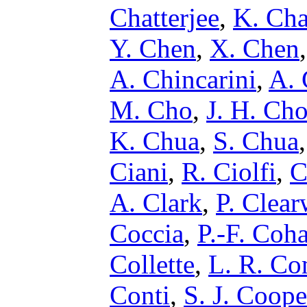
Chatterjee
,
K. Cha
Y. Chen
,
X. Chen
A. Chincarini
,
A.
M. Cho
,
J. H. Ch
K. Chua
,
S. Chua
Ciani
,
R. Ciolfi
,
C
A. Clark
,
P. Clear
Coccia
,
P.-F. Coh
Collette
,
L. R. Co
Conti
,
S. J. Coope