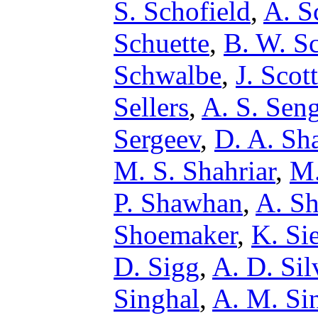
S. Schofield
,
A. S
Schuette
,
B. W. Sc
Schwalbe
,
J. Scott
Sellers
,
A. S. Sen
Sergeev
,
D. A. Sh
M. S. Shahriar
,
M.
P. Shawhan
,
A. S
Shoemaker
,
K. Sie
D. Sigg
,
A. D. Sil
Singhal
,
A. M. Si