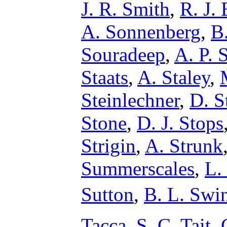
J. R. Smith
,
R. J.
A. Sonnenberg
,
B
Souradeep
,
A. P. 
Staats
,
A. Staley
,
Steinlechner
,
D. S
Stone
,
D. J. Stops
Strigin
,
A. Strunk
Summerscales
,
L.
Sutton
,
B. L. Swi
Tacca
,
S. C. Tait
,