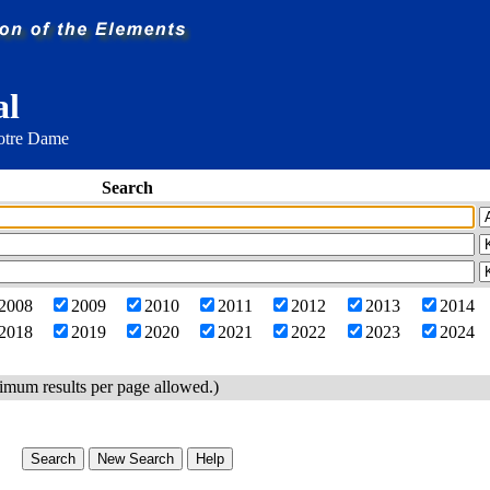
al
Notre Dame
Search
2008
2009
2010
2011
2012
2013
2014
2018
2019
2020
2021
2022
2023
2024
imum results per page allowed.)