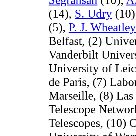
(14),
S. Udry
(10)
(5),
P. J. Wheatley
Belfast,
(2) Unive
Vanderbilt Univer
University of Leic
de Paris,
(7) Labo
Marseille,
(8) Las
Telescope Networ
Telescopes,
(10) 