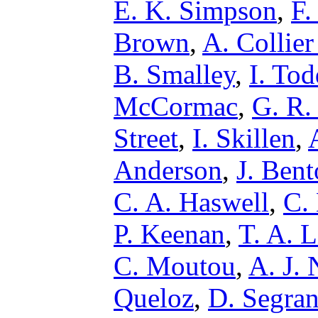
E. K. Simpson
,
F.
Brown
,
A. Collie
B. Smalley
,
I. Tod
McCormac
,
G. R.
Street
,
I. Skillen
,
Anderson
,
J. Bent
C. A. Haswell
,
C. 
P. Keenan
,
T. A. L
C. Moutou
,
A. J. 
Queloz
,
D. Segra