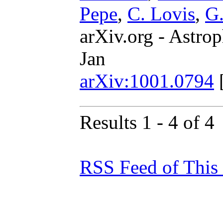
Pepe
,
C. Lovis
,
G.
arXiv.org - Astrop
Jan
arXiv:1001.0794
Results 1 - 4 of 4
RSS Feed of This