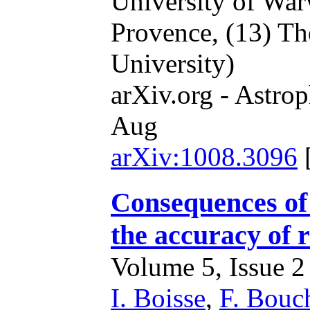
University of Wa
Provence,
(13) Th
University)
arXiv.org - Astrop
Aug
arXiv:1008.3096
Consequences of 
the accuracy of 
Volume 5, Issue 2 
I. Boisse
,
F. Bouc