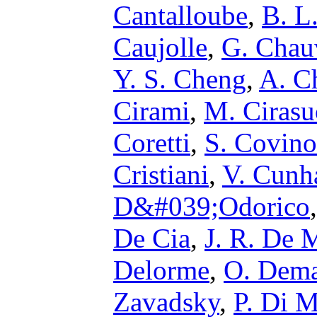
Cantalloube
,
B. L
Caujolle
,
G. Chau
Y. S. Cheng
,
A. C
Cirami
,
M. Cirasu
Coretti
,
S. Covino
Cristiani
,
V. Cunh
D&#039;Odorico
De Cia
,
J. R. De 
Delorme
,
O. Dem
Zavadsky
,
P. Di 