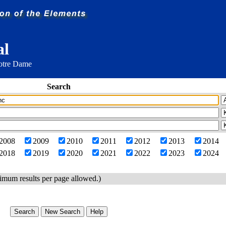
al
Notre Dame
Search
2008
2009
2010
2011
2012
2013
2014
2018
2019
2020
2021
2022
2023
2024
imum results per page allowed.)