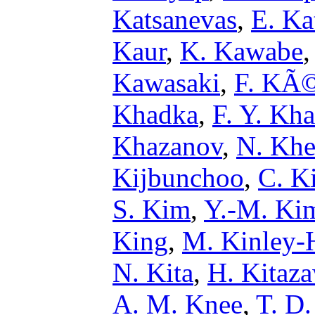
Katsanevas
,
E. Ka
Kaur
,
K. Kawabe
Kawasaki
,
F. KÃ
Khadka
,
F. Y. Kha
Khazanov
,
N. Khe
Kijbunchoo
,
C. K
S. Kim
,
Y.-M. Ki
King
,
M. Kinley-
N. Kita
,
H. Kitaz
A. M. Knee
,
T. D