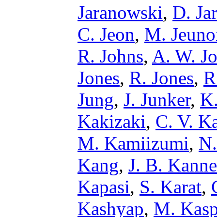
Jaranowski
,
D. Ja
C. Jeon
,
M. Jeuno
R. Johns
,
A. W. J
Jones
,
R. Jones
,
R
Jung
,
J. Junker
,
K.
Kakizaki
,
C. V. K
M. Kamiizumi
,
N.
Kang
,
J. B. Kanne
Kapasi
,
S. Karat
,
Kashyap
,
M. Kasp