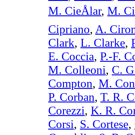
M. CieÅlar
,
M. Ci
Cipriano
,
A. Ciro
Clark
,
L. Clarke
,
E. Coccia
,
P.-F. 
M. Colleoni
,
C. G
Compton
,
M. Cons
P. Corban
,
T. R. C
Corezzi
,
K. R. Co
Corsi
,
S. Cortese
,