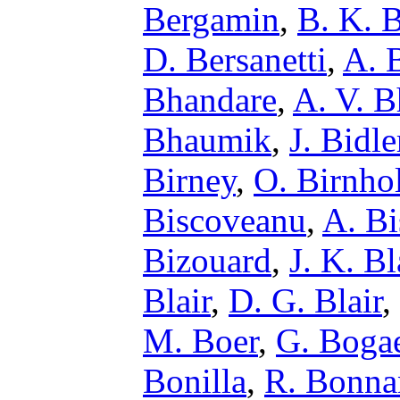
Bergamin
,
B. K. B
D. Bersanetti
,
A. B
Bhandare
,
A. V. B
Bhaumik
,
J. Bidle
Birney
,
O. Birnho
Biscoveanu
,
A. Bi
Bizouard
,
J. K. B
Blair
,
D. G. Blair
,
M. Boer
,
G. Bogae
Bonilla
,
R. Bonna