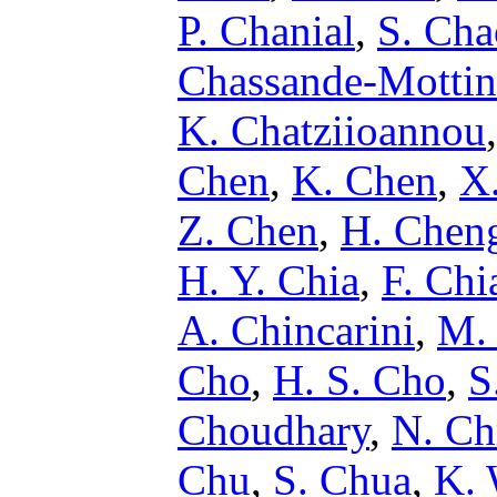
P. Chanial
,
S. Cha
Chassande-Mottin
K. Chatziioannou
Chen
,
K. Chen
,
X
Z. Chen
,
H. Chen
H. Y. Chia
,
F. Chi
A. Chincarini
,
M. 
Cho
,
H. S. Cho
,
S
Choudhary
,
N. Ch
Chu
,
S. Chua
,
K. 