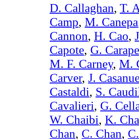
D. Callaghan
,
T. A
Camp
,
M. Canepa
Cannon
,
H. Cao
,
Capote
,
G. Carape
M. F. Carney
,
M. 
Carver
,
J. Casanu
Castaldi
,
S. Caudi
Cavalieri
,
G. Cell
W. Chaibi
,
K. Cha
Chan
,
C. Chan
,
C.