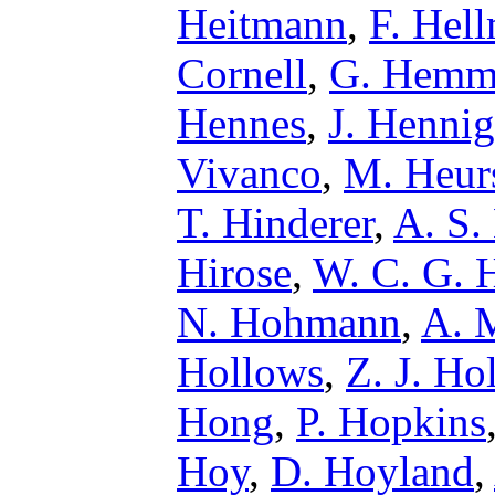
Heitmann
,
F. Hel
Cornell
,
G. Hemm
Hennes
,
J. Hennig
Vivanco
,
M. Heur
T. Hinderer
,
A. S.
Hirose
,
W. C. G. 
N. Hohmann
,
A. 
Hollows
,
Z. J. Ho
Hong
,
P. Hopkins
Hoy
,
D. Hoyland
,