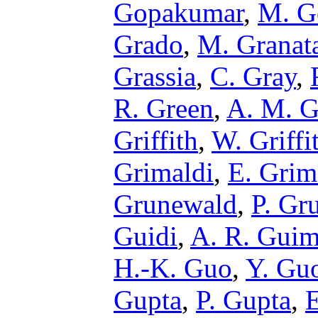
Gopakumar
,
M. G
Grado
,
M. Granat
Grassia
,
C. Gray
,
R. Green
,
A. M. G
Griffith
,
W. Griffi
Grimaldi
,
E. Grim
Grunewald
,
P. Gr
Guidi
,
A. R. Guim
H.-K. Guo
,
Y. Gu
Gupta
,
P. Gupta
,
E