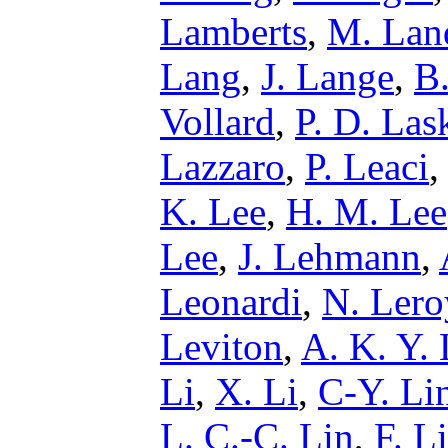
Lamberts
,
M. Lan
Lang
,
J. Lange
,
B.
Vollard
,
P. D. Las
Lazzaro
,
P. Leaci
K. Lee
,
H. M. Lee
Lee
,
J. Lehmann
,
Leonardi
,
N. Lero
Leviton
,
A. K. Y. 
Li
,
X. Li
,
C-Y. Li
L. C.-C. Lin
,
F. L