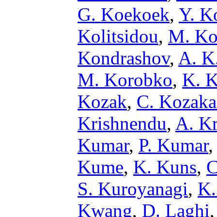
G. Koekoek
,
Y. K
Kolitsidou
,
M. Ko
Kondrashov
,
A. K
M. Korobko
,
K. K
Kozak
,
C. Kozaka
Krishnendu
,
A. K
Kumar
,
P. Kumar
Kume
,
K. Kuns
,
C
S. Kuroyanagi
,
K.
Kwang
,
D. Laghi