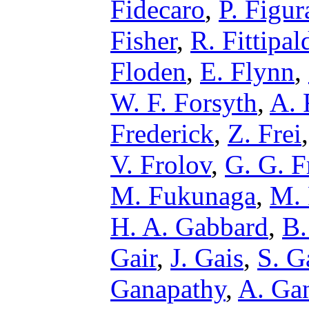
Fidecaro
,
P. Figur
Fisher
,
R. Fittipal
Floden
,
E. Flynn
,
W. F. Forsyth
,
A. 
Frederick
,
Z. Frei
V. Frolov
,
G. G. 
M. Fukunaga
,
M.
H. A. Gabbard
,
B.
Gair
,
J. Gais
,
S. G
Ganapathy
,
A. Ga