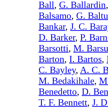
Ball
,
G. Ballardin
Balsamo
,
G. Baltu
Bankar
,
J. C. Bar
D. Barker
,
P. Bar
Barsotti
,
M. Barsu
Barton
,
I. Bartos
,
C. Bayley
,
A. C. 
M. Bedakihale
,
M.
Benedetto
,
D. Ben
T. F. Bennett
,
J. D