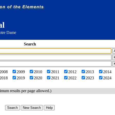
al
Notre Dame
Search
2008
2009
2010
2011
2012
2013
2014
2018
2019
2020
2021
2022
2023
2024
imum results per page allowed.)