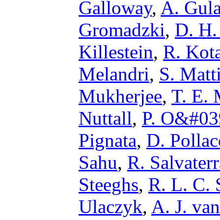
Galloway
,
A. Gula
Gromadzki
,
D. H.
Killestein
,
R. Kot
Melandri
,
S. Matti
Mukherjee
,
T. E.
Nuttall
,
P. O&#03
Pignata
,
D. Pollac
Sahu
,
R. Salvaterr
Steeghs
,
R. L. C. 
Ulaczyk
,
A. J. va