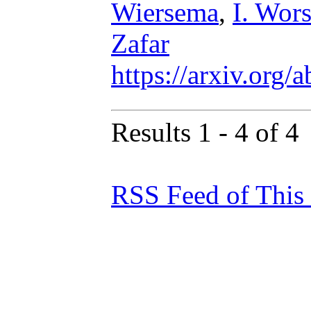
Wiersema
,
I. Wor
Zafar
https://arxiv.org
Results 1 - 4 of 4
RSS Feed of This